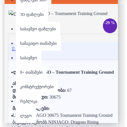
ფაზლები 500+
3D ფაზლები
-29 %
საბავშვო ფაზლები
სამაგიდო თამაშები
აღწერა
საბავშვო
ლეგო - NINJAGO – Tournament Training Ground
8+ თამაშები
ასაკი:
6+
კონსტრუქტორები
დეტალების რაოდენობა:
67
მოდელის კოდი:
30675
რეპლიკა
მახასიათებლები:
LEGO NINJAGO 30675 Tournament Training Ground
ლეგო
ბავშვებს აცნობს NINJAGO: Dragons Rising