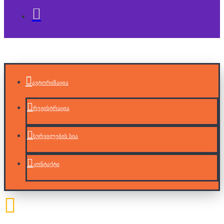
ავტორიზაცია
რეგისტრაცია
სურვილების სია
კონტაქტი