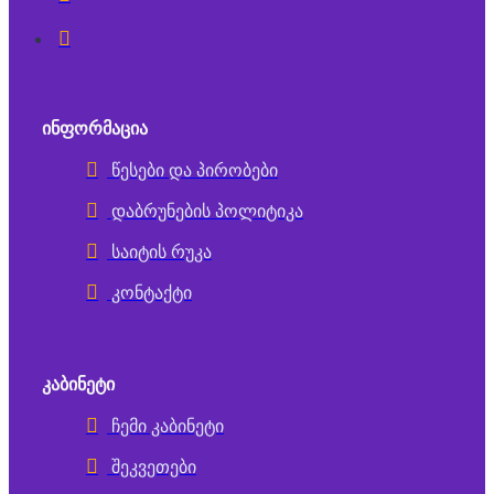
ᲘᲜᲤᲝᲠᲛᲐᲪᲘᲐ
წესები და პირობები
დაბრუნების პოლიტიკა
საიტის რუკა
კონტაქტი
ᲙᲐᲑᲘᲜᲔᲢᲘ
ჩემი კაბინეტი
შეკვეთები