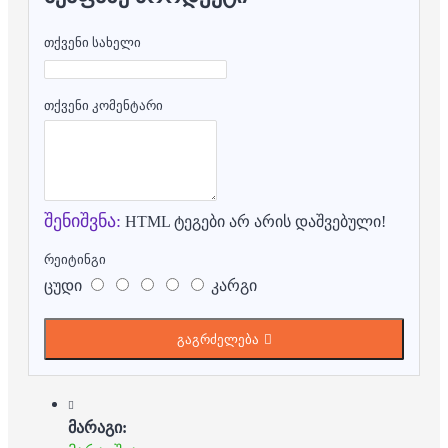
თქვენი სახელი
თქვენი კომენტარი
შენიშვნა:
HTML ტეგები არ არის დაშვებული!
რეიტინგი
ცუდი
კარგი
გაგრძელება
მარაგი: