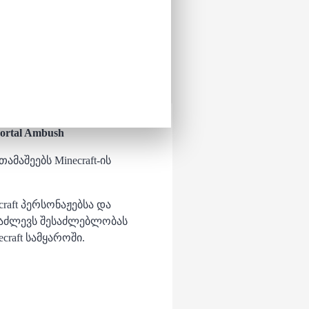
Portal Ambush
თამაშეებს Minecraft-ის
craft პერსონაჟებსა და
ს აძლევს შესაძლებლობას
raft სამყაროში.