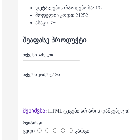
დეტალების რაოდენობა: 192
მოდელის კოდი: 21252
ასაკი: 7+
ᲨᲔᲐᲤᲐᲡᲔ ᲞᲠᲝᲓᲣᲥᲢᲘ
თქვენი სახელი
თქვენი კომენტარი
შენიშვნა:
HTML ტეგები არ არის დაშვებული!
რეიტინგი
ცუდი
კარგი