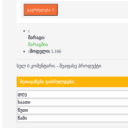
გაგრძელება
მარაგი:
მარაგშია
მოდელი:
L166
სულ 0 კომენტარი.
-
შეაფასე პროდუქტი
ᲨᲔᲗᲐᲕᲐᲖᲔᲑᲐ ᲓᲐᲡᲠᲣᲚᲓᲔᲑᲐ:
დღე
საათი
წუთი
წამი