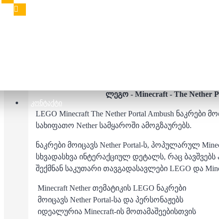
72.00 ₾
95.00 ₾
აღწერა
შეფასებები
ლეგო - Minecraft - The Nether 
ᲙᲝᲜᲢᲐᲥᲢᲘ
LEGO Minecraft The Nether Portal Ambush ნაკრები მო
სახიფათო Nether სამყაროში ამოგზაურებს.
ნაკრები მოიცავს Nether Portal-ს, პოპულარულ Mine
სხვადასხვა ინტერაქციულ დეტალს, რაც ბავშვებ
შექმნან საკუთარი თავგადასავლები LEGO და Minec
Minecraft Nether თემატიკის LEGO ნაკრები
მოიცავს Nether Portal-სა და პერსონაჟებს
იდეალურია Minecraft-ის მოთამაშეებისთვის