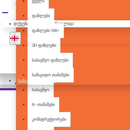
ყველა
ᲚᲔᲒᲝ - MI
ფაზლები
თქვენი კალათა ცარიელია!
ფაზლები 500+
3D ფაზლები
საბავშვო ფაზლები
სამაგიდო თამაშები
ᲡᲐᲛᲐᲒᲘᲓᲝ ᲗᲐᲛᲐᲨᲔᲑᲘ
Pair it With
საბავშვო
8+ თამაშები
კონსტრუქტორები