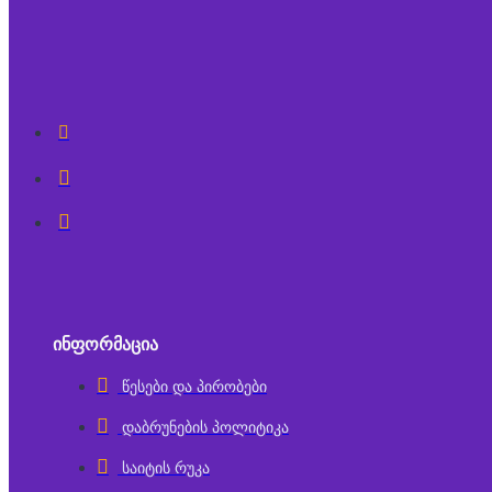
ᲘᲜᲤᲝᲠᲛᲐᲪᲘᲐ
წესები და პირობები
დაბრუნების პოლიტიკა
საიტის რუკა