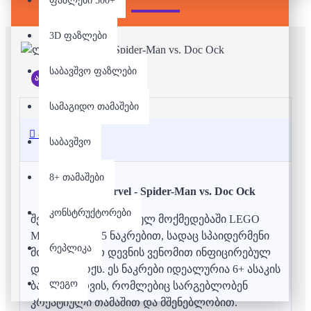
ფაზლები 500+
3D ფაზლები
საბავშვო ფაზლები
არ არის მარაგში
სამაგიდო თამაშები
აღწერა
საბავშვო
8+ თამაშები
ლეგო - Marvel - Spider-Man vs. Doc Ock
კონსტრუქტორები
შეაბიჯეთ სუპერგმირულ მოქმედებაში LEGO
Marvel-ის 76275 ნაკრებით, სადაც სპაიდერმენი
რეპლიკა
მოტოციკლით დევნის ვენომით ინფიცირებულ
დოქტორ ოქს.
ეს ნაკრები იდეალურია 6+ ასაკის
ლეგო
ბავშვებისთვის, რომლებიც სარგებლობენ
კრეატიული თამაშით და მშენებლობით.