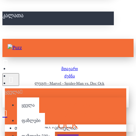
ᲙᲐᲚᲐᲗᲐ
მთავარი
ძებნა
ლეგო - Marvel - Spider-Man vs. Doc Ock
ყველა
ᲚᲔᲒᲝ - MARVEL -
ყველა
SPIDER-MAN VS. DOC
ფაზლები
OCK
თქვენი კალათა ცარიელია!