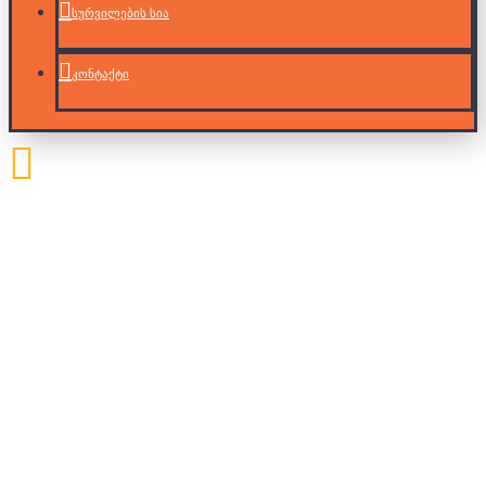
სურვილების სია
კონტაქტი