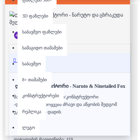
ფაზლები 500+
3D ფაზლები
საბავშვო ფაზლები
არ არის მარაგში
სამაგიდო თამაშები
აღწერა
საბავშვო
8+ თამაშები
ლეგო/კონსტრუქტორი - Naruto & Ninetailed Fox
კონსტრუქტორები
მაღალი ხარისხის ლეგო/კონსტრუქტორი
-ლამბორგინი. მოყვება ძრავი და აწყობის შედგომ
რეპლიკა
უკან გამოწევით დადის.
ლეგო
დეტალების რაოდენობა: 419