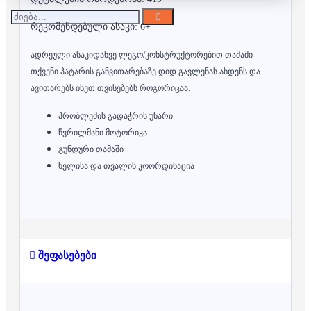
რეკომენდებული ასაკი: 6+
ადრეული ასაკიდანვე ლეგო/კონსტრუქტორებით თამაში
თქვენი პატარის განვითარებაზე დიდ გავლენას ახდენს და
ავითარებს ისეთ თვისებებს როგორიცაა:
პრობლემის გადაჭრის უნარი
წვრილმანი მოტორიკა
გუნდური თამაში
ხელისა და თვალის კოორდინაცია
შეფასებები