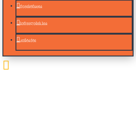
რეგისტრაცია
სურვილების სია
კონტაქტი