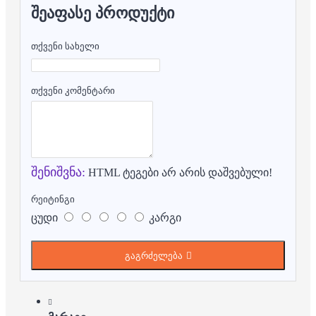
ᲨᲔᲐᲤᲐᲡᲔ ᲞᲠᲝᲓᲣᲥᲢᲘ
თქვენი სახელი
თქვენი კომენტარი
შენიშვნა:
HTML ტეგები არ არის დაშვებული!
რეიტინგი
ცუდი
კარგი
გაგრძელება