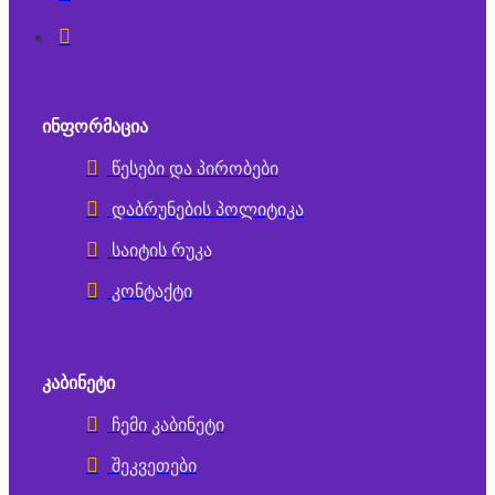
ᲘᲜᲤᲝᲠᲛᲐᲪᲘᲐ
წესები და პირობები
დაბრუნების პოლიტიკა
საიტის რუკა
კონტაქტი
ᲙᲐᲑᲘᲜᲔᲢᲘ
ჩემი კაბინეტი
შეკვეთები