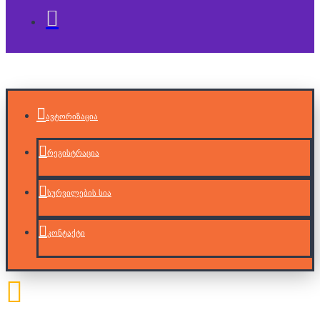
ავტორიზაცია
რეგისტრაცია
სურვილების სია
კონტაქტი