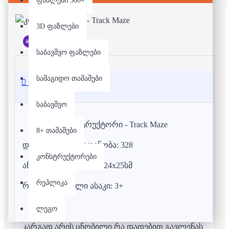
ფაზლები 500+
3D ფაზლები
არ არის მარაგში
საბავშვო ფაზლები
სამაგიდო თამაშები
აღწერა
საბავშვო
კონსტრუქტორი - Track Maze
8+ თამაშები
დეტალების რაოდენობა: 328
კონსტრუქტორები
აწყობილის ზომა: 36x24x25სმ
რეპლიკა
რეკომენდებული ასაკი: 3+
ლეგო
კარგად არის ცნობილი,რა დადებით გავლენას