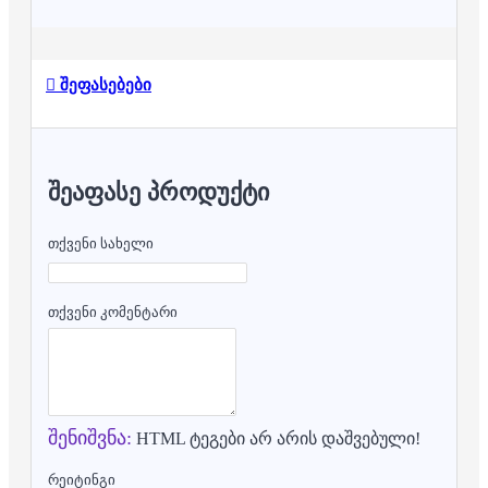
შეფასებები
ᲨᲔᲐᲤᲐᲡᲔ ᲞᲠᲝᲓᲣᲥᲢᲘ
თქვენი სახელი
თქვენი კომენტარი
შენიშვნა:
HTML ტეგები არ არის დაშვებული!
რეიტინგი