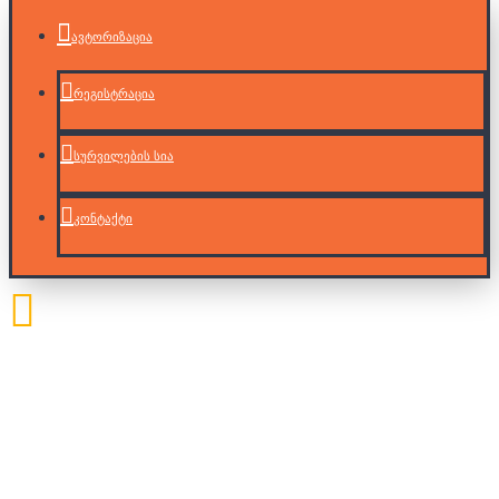
ავტორიზაცია
რეგისტრაცია
სურვილების სია
კონტაქტი