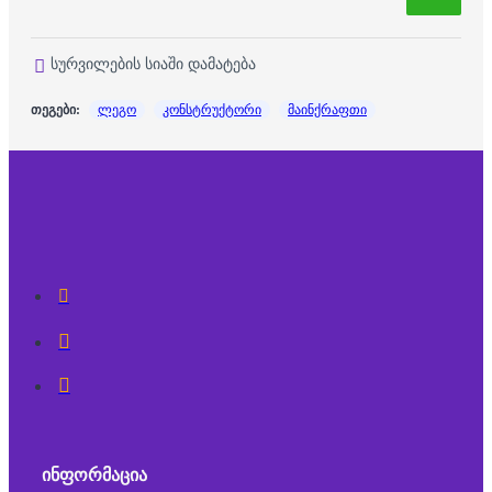
სურვილების სიაში დამატება
თეგები:
ლეგო
კონსტრუქტორი
მაინქრაფთი
ᲘᲜᲤᲝᲠᲛᲐᲪᲘᲐ