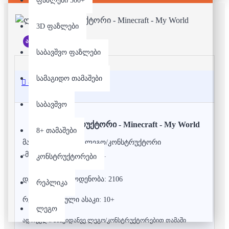
ფაზლები 500+
3D ფაზლები
არ არის მარაგში
საბავშვო ფაზლები
სამაგიდო თამაშები
აღწერა
საბავშვო
ლეგო/კონსტრუქტორი - Minecraft - My World
8+ თამაშები
მაღალი ხარისხის ლეგო/კონსტრუქტორი
-მაინქრაფთის რეპლიკა.
კონსტრუქტორები
დეტალების რაოდენობა: 2106
რეპლიკა
რეკომენდებული ასაკი: 10+
ლეგო
ადრეული ასაკიდანვე ლეგო/კონსტრუქტორებით თამაში