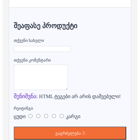
ᲨᲔᲐᲤᲐᲡᲔ ᲞᲠᲝᲓᲣᲥᲢᲘ
თქვენი სახელი
თქვენი კომენტარი
შენიშვნა:
HTML ტეგები არ არის დაშვებული!
რეიტინგი
ცუდი
კარგი
გაგრძელება