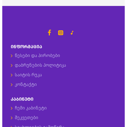
ᲘᲜᲤᲝᲠᲛᲐᲪᲘᲐ
წესები და პირობები
დაბრუნების პოლიტიკა
საიტის რუკა
კონტაქტი
ᲙᲐᲑᲘᲜᲔᲢᲘ
ჩემი კაბინეტი
შეკვეთები