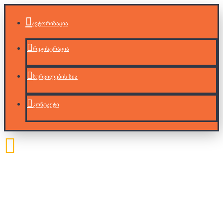
ავტორიზაცია
რეგისტრაცია
სურვილების სია
კონტაქტი