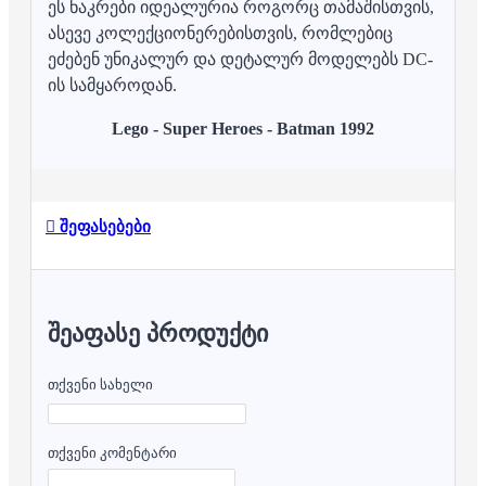
ეს ნაკრები იდეალურია როგორც თამაშისთვის,
ასევე კოლექციონერებისთვის, რომლებიც
ეძებენ უნიკალურ და დეტალურ მოდელებს DC-
ის სამყაროდან.
Lego - Super Heroes - Batman 1992
შეფასებები
ᲨᲔᲐᲤᲐᲡᲔ ᲞᲠᲝᲓᲣᲥᲢᲘ
თქვენი სახელი
თქვენი კომენტარი