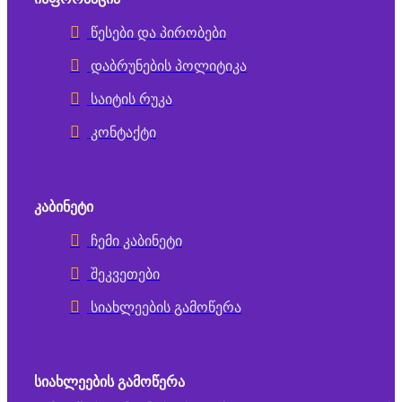
წესები და პირობები
დაბრუნების პოლიტიკა
საიტის რუკა
კონტაქტი
ᲙᲐᲑᲘᲜᲔᲢᲘ
ჩემი კაბინეტი
შეკვეთები
სიახლეების გამოწერა
ᲡᲘᲐᲮᲚᲔᲔᲑᲘᲡ ᲒᲐᲛᲝᲬᲔᲠᲐ