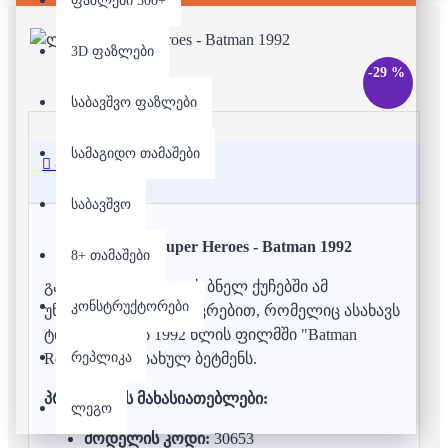
ფაზლები 500+
3D ფაზლები
-29 %
საბავშვო ფაზლები
სამაგიდო თამაშები
აღწერა
საბავშვო
ლეგო - Super Heroes - Batman 1992
8+ თამაშები
გადაეშვით Gotham-ის ბნელ ქუჩებში ამ
კონსტრუქტორები
უნიკალური LEGO ნაკრებით, რომელიც ასახავს
ტიმ ბარტონის 1992 წლის ფილმში "Batman
რეპლიკა
Returns" გამოსახულ ბეტმენს.
პროდუქტის მახასიათებლები:
ლეგო
მოდელის კოდი:
30653