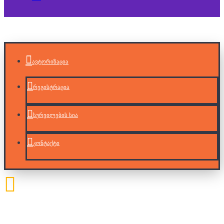
ავტორიზაცია
რეგისტრაცია
სურვილების სია
კონტაქტი