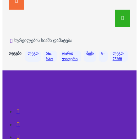
სურვილების სიაში დამატება
თეგები:
ლეგო
Star
დართ
მექი
6+
ლეგო
Wars
ვეიდერი
75368