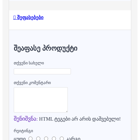
შეფასებები
ᲨᲔᲐᲤᲐᲡᲔ ᲞᲠᲝᲓᲣᲥᲢᲘ
თქვენი სახელი
თქვენი კომენტარი
შენიშვნა:
HTML ტეგები არ არის დაშვებული!
რეიტინგი
ცუდი
კარგი