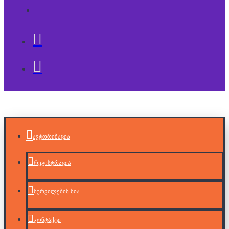
ავტორიზაცია
რეგისტრაცია
სურვილების სია
კონტაქტი