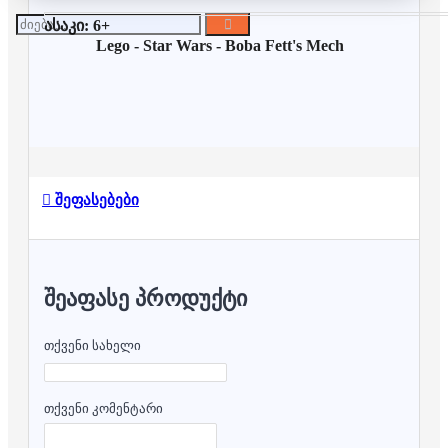
ასაკი: 6+
Lego -
Star Wars -
Boba Fett's Mech
შეფასებები
ᲨᲔᲐᲤᲐᲡᲔ ᲞᲠᲝᲓᲣᲥᲢᲘ
თქვენი სახელი
თქვენი კომენტარი