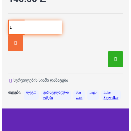
სურვილების სიაში დამატება
თეგები:
ლეგო
ვარსკვლავური
Star
Lego
Luke
ომები
wars
Skywalker