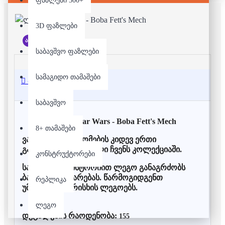
ფაზლები 500+
3D ფაზლები
არ არის მარაგში
საბავშვო ფაზლები
სამაგიდო თამაშები
აღწერა
საბავშვო
ლეგო - Star Wars - Boba Fett's Mech
8+ თამაშები
ვარსკვლავური ომების კიდევ ერთი
გამორჩეული მოდელი ჩვენს კოლექციაში.
კონსტრუქტორები
საუკუნოვანი ისტორიით ლეგო განაგრძობს
ბავშვების გახარებას. წარმოგიდგენთ
რეპლიკა
უმაღლესი ხარისხის ლეგოებს.
ლეგო
დეტალების რაოდენობა:
155