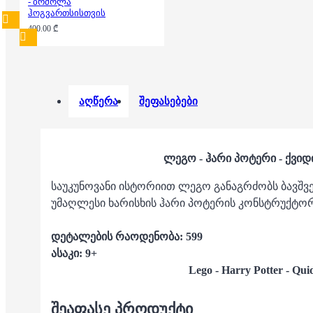
- ბრძოლა
ჰოგვართსისთვის
400.00 ₾
აღწერა
შეფასებები
ლეგო - ჰარი პოტერი - ქვიდ
საუკუნოვანი ისტორიით ლეგო განაგრძობს ბავშვე
უმაღლესი ხარისხის ჰარი პოტერის კონსტრუქტორ
დეტალების რაოდენობა: 599
ასაკი: 9+
Lego - Harry Potter - Qui
ᲨᲔᲐᲤᲐᲡᲔ ᲞᲠᲝᲓᲣᲥᲢᲘ