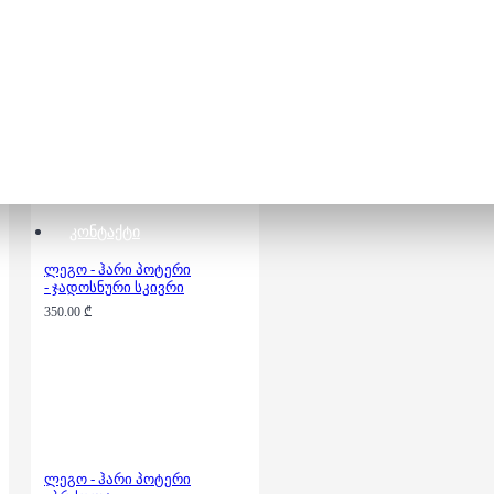
ლეგო - ჰარი პოტერი
- სირიუსის
გათავისუფლება
240.00 ₾
ᲙᲝᲜᲢᲐᲥᲢᲘ
ლეგო - ჰარი პოტერი
- ჯადოსნური სკივრი
350.00 ₾
ლეგო - ჰარი პოტერი