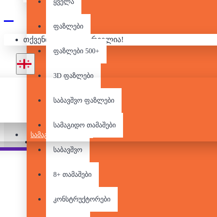
ყველა
ფაზლები
ᲚᲔᲒᲝ
თქვენი კალათა ცარიელია!
ფაზლები 500+
3D ფაზლები
საბავშვო ფაზლები
არ არის მარაგში
სამაგიდო თამაშები
ᲡᲐᲛᲐᲒᲘᲓᲝ ᲗᲐᲛᲐᲨᲔᲑᲘ
Pair it With
საბავშვო
8+ თამაშები
კონსტრუქტორები