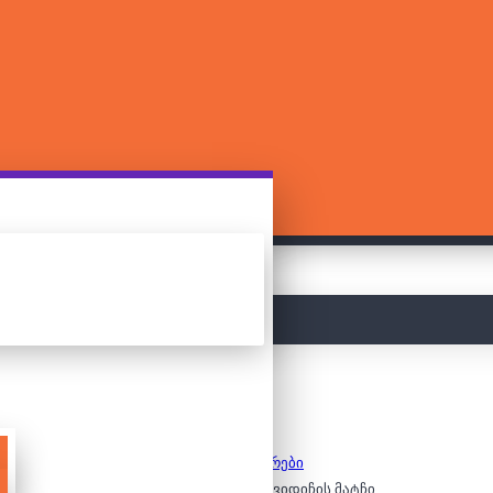
მთავარი
კონსტრუქტორები
ლეგო - ჰარი პოტერი - ქვიდიჩის მატჩი