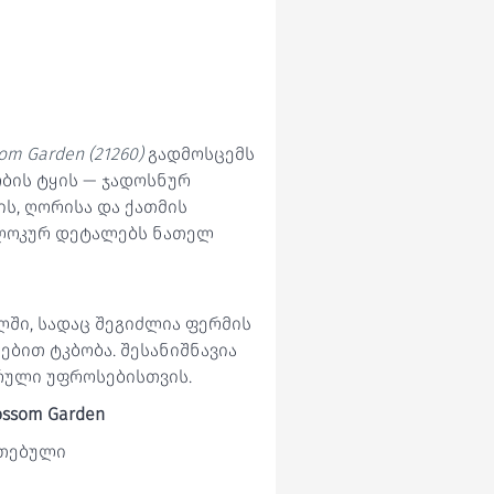
som Garden (21260)
გადმოსცემს
ობის ტყის — ჯადოსნურ
ის, ღორისა და ქათმის
ბლოკურ დეტალებს ნათელ
ილში, სადაც შეგიძლია ფერმის
ებით ტკბობა. შესანიშნავია
არული უფროსებისთვის.
lossom Garden
ეთებული