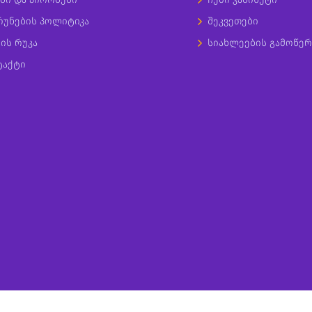
რუნების პოლიტიკა
შეკვეთები
ის რუკა
სიახლეების გამოწერ
ტაქტი