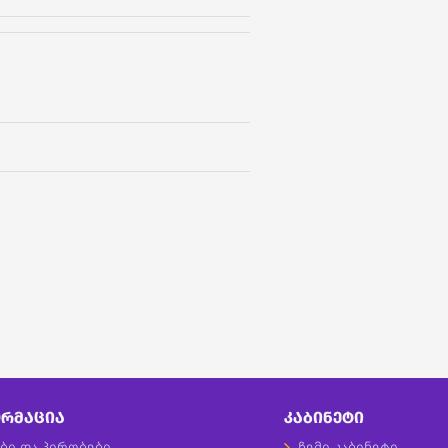
ᲠᲛᲐᲪᲘᲐ
ᲙᲐᲑᲘᲜᲔᲢᲘ
ბი და პირობები
ჩემი კაბინეტი