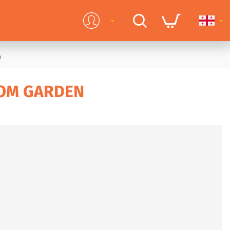
n
SOM GARDEN