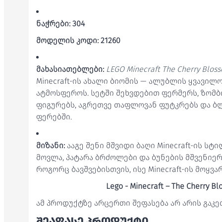
ნაჭრები:
304
მოდელის კოდი: 21260
მახასიათებლები:
LEGO Minecraft The Cherry Blos
Minecraft-ის ახალი ბიომის — ალუბლის ყვავილ
ატმოსფეროს. სეტში შეხვდებით ფერმერს, ზომბ
ფიგურებს, აგრეთვე თაფლოვან ფუტკრებს და 
ფერებში.
მიზანი:
ააგე შენი მშვიდი ბაღი Minecraft-ის სტ
მოვლა, პატარა ბრძოლები და ბუნების მშვენიერ
როგორც ბავშვებისთვის, ისე Minecraft-ის მოყვ
Lego - Minecraft – The Cherry B
ამ პროდუქტზე არცერთი შეფასება არ არის გაკ
ᲨᲔᲐᲤᲐᲡᲔ ᲞᲠᲝᲓᲣᲥᲢᲘ