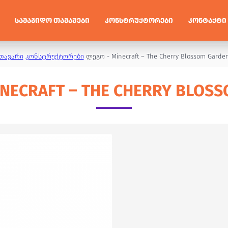
ᲡᲐᲛᲐᲒᲘᲓᲝ ᲗᲐᲛᲐᲨᲔᲑᲘ
ᲙᲝᲜᲡᲢᲠᲣᲥᲢᲝᲠᲔᲑᲘ
ᲙᲝᲜᲢᲐᲥᲢᲘ
თავარი
კონსტრუქტორები
ლეგო - Minecraft – The Cherry Blossom Garde
NECRAFT – THE CHERRY BLOS