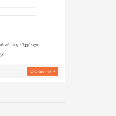
არ არის დაშვებული!
გი
გაგრძელება