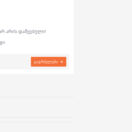
არ არის დაშვებული!
გი
გაგრძელება