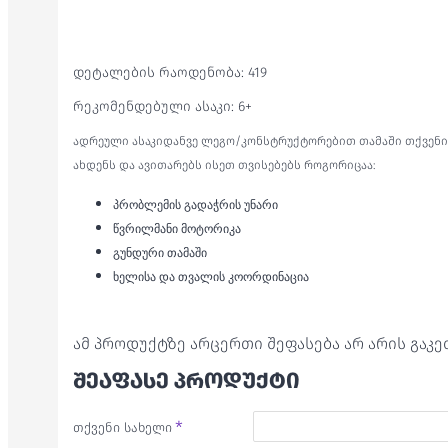
დეტალების რაოდენობა: 419
რეკომენდებული ასაკი: 6+
ადრეული ასაკიდანვე ლეგო/კონსტრუქტორებით თამაში თქვენი 
ახდენს და ავითარებს ისეთ თვისებებს როგორიცაა:
პრობლემის გადაჭრის უნარი
წვრილმანი მოტორიკა
გუნდური თამაში
ხელისა და თვალის კოორდინაცია
ამ პროდუქტზე არცერთი შეფასება არ არის გაკ
ᲨᲔᲐᲤᲐᲡᲔ ᲞᲠᲝᲓᲣᲥᲢᲘ
თქვენი სახელი