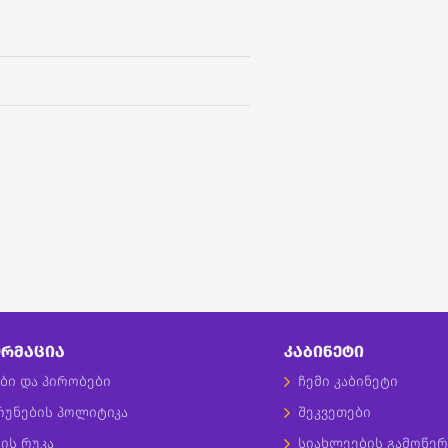
ᲠᲛᲐᲪᲘᲐ
ᲙᲐᲑᲘᲜᲔᲢᲘ
ბი და პირობები
ჩემი კაბინეტი
რუნების პოლიტიკა
შეკვეთები
ის რუკა
სიახლეების გამოწერ