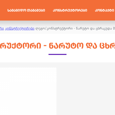
ᲡᲐᲛᲐᲒᲘᲓᲝ ᲗᲐᲛᲐᲨᲔᲑᲘ
ᲙᲝᲜᲡᲢᲠᲣᲥᲢᲝᲠᲔᲑᲘ
ᲙᲝᲜᲢᲐᲥᲢᲘ
რი
კონსტრუქტორები
ლეგო/კონსტრუქტორი - ნარუტო და ცხრაკუდა 
ᲣᲥᲢᲝᲠᲘ - ᲜᲐᲠᲣᲢᲝ ᲓᲐ ᲪᲮ