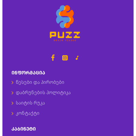
ᲘᲜᲤᲝᲠᲛᲐᲪᲘᲐ
წესები და პირობები
დაბრუნების პოლიტიკა
საიტის რუკა
კონტაქტი
ᲙᲐᲑᲘᲜᲔᲢᲘ