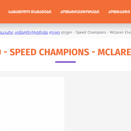
ᲡᲐᲛᲐᲒᲘᲓᲝ ᲗᲐᲛᲐᲨᲔᲑᲘ
ᲙᲝᲜᲡᲢᲠᲣᲥᲢᲝᲠᲔᲑᲘ
ᲙᲝᲜᲢᲐᲥᲢᲘ
თავარი
კონსტრუქტორები
ლეგო
ლეგო - Speed Champions - Mclaren Elv
- SPEED CHAMPIONS - MCLARE