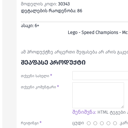
მოდელის კოდი:
30343
დეტალების რაოდენობა: 86
ასაკი: 6+
Lego -
Speed Champions - Mc
ამ პროდუქტზე არცერთი შეფასება არ არის გაკ
ᲨᲔᲐᲤᲐᲡᲔ ᲞᲠᲝᲓᲣᲥᲢᲘ
თქვენი სახელი
თქვენი კომენტარი
შენიშვნა:
HTML ტეგები 
ცუდი
კარ
რეიტინგი