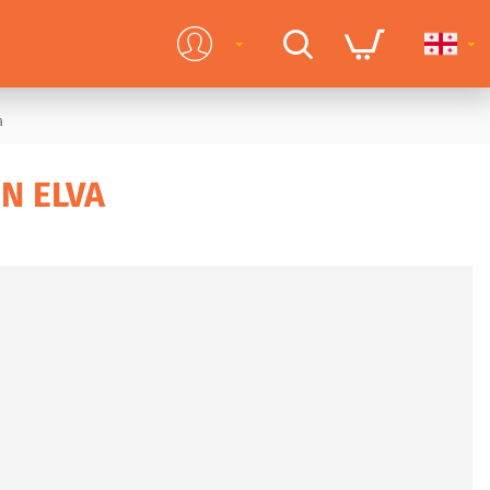
a
N ELVA