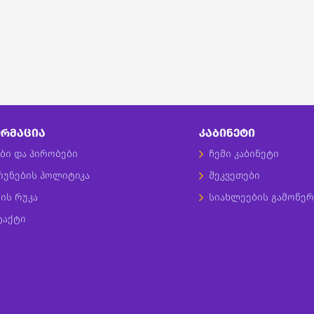
ᲠᲛᲐᲪᲘᲐ
ᲙᲐᲑᲘᲜᲔᲢᲘ
ბი და პირობები
ჩემი კაბინეტი
რუნების პოლიტიკა
შეკვეთები
ის რუკა
სიახლეების გამოწერ
ტაქტი