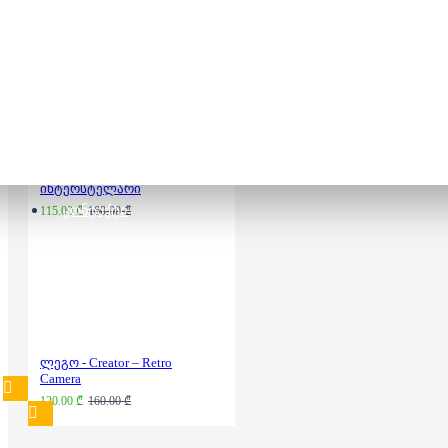
130.00 ₾
ლეგო - City -
ინტერსტელარი
ᲙᲝᲜᲢᲐᲥᲢᲘ
115.00 ₾
160.00 ₾
ლეგო - Creator – Retro
Camera
120.00 ₾
160.00 ₾