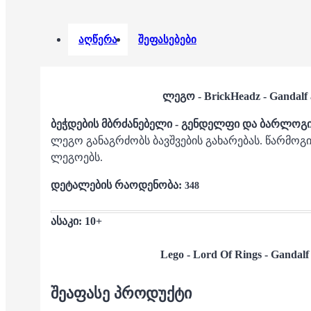
აღწერა
შეფასებები
ლეგო - BrickHeadz - Gandalf 
ბეჭდების მბრძანებელი - გენდელფი და ბარლოგი
ლეგო განაგრძობს ბავშვების გახარებას. წარმოგ
ლეგოებს.
დეტალების რაოდენობა:
348
ასაკი: 10+
Lego - Lord Of Rings -
Gandalf
ᲨᲔᲐᲤᲐᲡᲔ ᲞᲠᲝᲓᲣᲥᲢᲘ