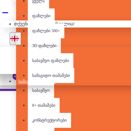
ყველა
ფაზლები
თქვენი კალათა ცარიელია!
ᲚᲔᲒᲝ - 
ფაზლები 500+
3D ფაზლები
საბავშვო ფაზლები
სამაგიდო თამაშები
არ არის მარაგში
ᲡᲐᲛᲐᲒᲘᲓᲝ ᲗᲐᲛᲐᲨᲔᲑᲘ
საბავშვო
Pair it With
8+ თამაშები
კონსტრუქტორები