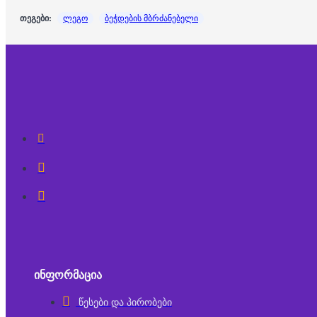
თეგები:
ლეგო
ბეჭდების მბრძანებელი
ᲘᲜᲤᲝᲠᲛᲐᲪᲘᲐ
წესები და პირობები