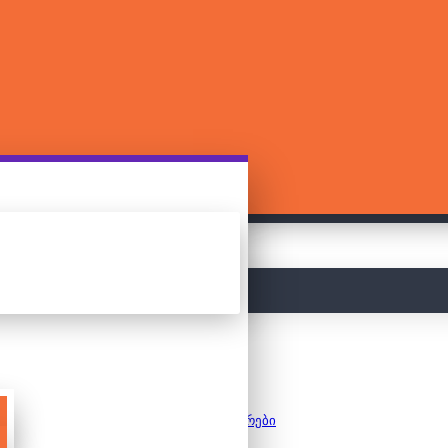
მთავარი
კონსტრუქტორები
ლეგო