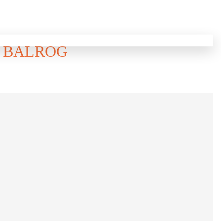
D BALROG