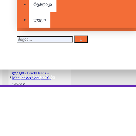
რეპლიკა
ლეგო - BrickHeadz -
ლეგო
FC Barcelona
140.00 ₾
ლეგო - BrickHeadz -
ᲙᲝᲜᲡᲢᲠᲣᲥᲢᲝᲠᲔᲑᲘ
Manchester United F.C.
140.00 ₾
ლეგო - Star Wars -
Millennium Falcon