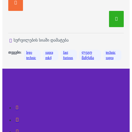
სურვილების სიაში დამატება
თეგები:
lego
supra
fast
ლეგო
technic
technic
mk4
furious
მანქანა
supra