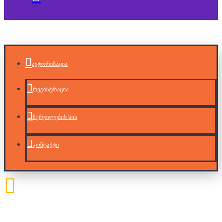
ავტორიზაცია
რეგისტრაცია
სურვილების სია
კონტაქტი