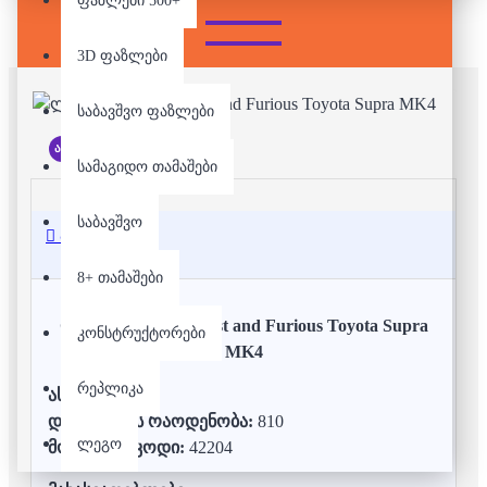
ფაზლები 500+
3D ფაზლები
საბავშვო ფაზლები
არ არის მარაგში
სამაგიდო თამაშები
საბავშვო
აღწერა
8+ თამაშები
ლეგო - Technic - Fast and Furious Toyota Supra
კონსტრუქტორები
MK4
რეპლიკა
ასაკი:
9+
დეტალების რაოდენობა:
810
ლეგო
მოდელის კოდი:
42204