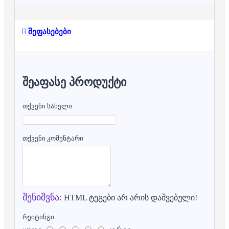
შეფასებები
ᲨᲔᲐᲤᲐᲡᲔ ᲞᲠᲝᲓᲣᲥᲢᲘ
თქვენი სახელი
თქვენი კომენტარი
შენიშვნა:
HTML ტეგები არ არის დაშვებული!
რეიტინგი