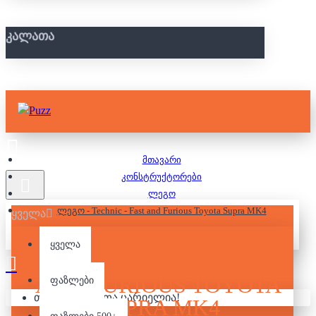
ᲙᲐᲚᲐᲗᲐ
მთავარი
კონსტრუქტორები
ლეგო
ლეგო - Technic - Fast and Furious Toyota Supra MK4
ყველა
ყველა
ᲚᲔᲒᲝ - TECHNIC - FAST
AND FURIOUS TOYOTA
ფაზლები
თქვენი კალათა ცარიელია!
SUPRA MK4