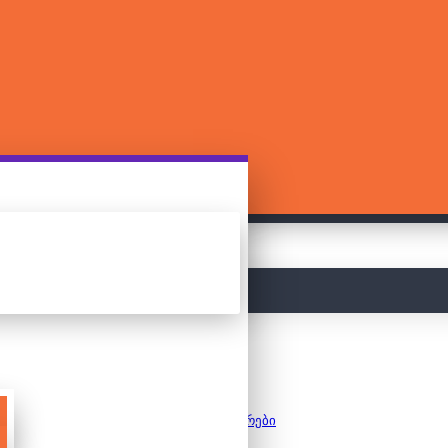
მთავარი
კონსტრუქტორები
ლეგო