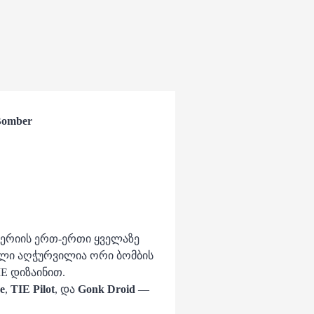
Bomber
მპერიის ერთ-ერთი ყველაზე
ლი აღჭურვილია ორი ბომბის
E დიზაინით.
e
,
TIE Pilot
, და
Gonk Droid
—