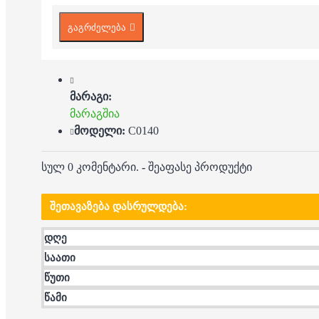
გაგრძელება
მარაგი:
მარაგშია
მოდელი:
C0140
სულ 0 კომენტარი.
-
შეაფასე პროდუქტი
ᲨᲔᲗᲐᲕᲐᲖᲔᲑᲐ ᲓᲐᲡᲠᲣᲚᲓᲔᲑᲐ:
დღე
საათი
წუთი
წამი