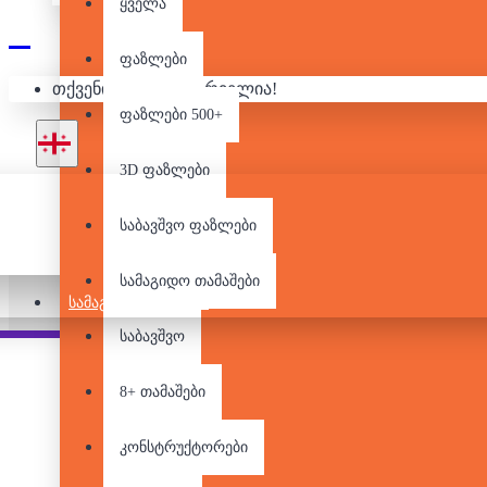
ყველა
ფაზლები
თქვენი კალათა ცარიელია!
Ლ
ფაზლები 500+
3D ფაზლები
საბავშვო ფაზლები
სამაგიდო თამაშები
ᲡᲐᲛᲐᲒᲘᲓᲝ ᲗᲐᲛᲐᲨᲔᲑᲘ
საბავშვო
Pair it With
8+ თამაშები
კონსტრუქტორები