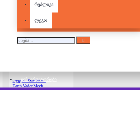
რეპლიკა
ლეგო
ლეგო - Star Wars -
Boba Fett's Mech
140.00 ₾
ᲙᲝᲜᲡᲢᲠᲣᲥᲢᲝᲠᲔᲑᲘ
ლეგო - Star Wars -
Darth Vader Mech
180.00 ₾