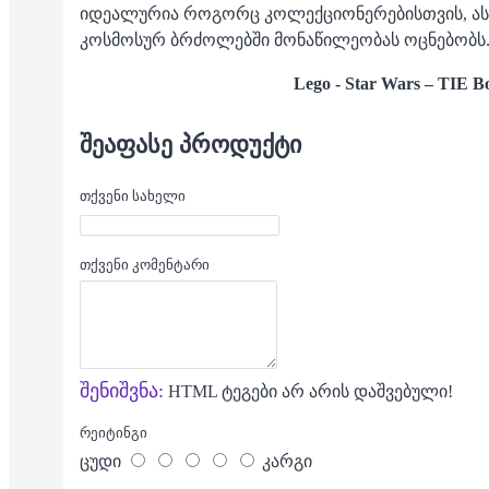
იდეალურია როგორც კოლექციონერებისთვის, ასევ
კოსმოსურ ბრძოლებში მონაწილეობას ოცნებობს
Lego - Star Wars – TIE 
ᲨᲔᲐᲤᲐᲡᲔ ᲞᲠᲝᲓᲣᲥᲢᲘ
თქვენი სახელი
თქვენი კომენტარი
შენიშვნა:
HTML ტეგები არ არის დაშვებული!
რეიტინგი
ცუდი
კარგი