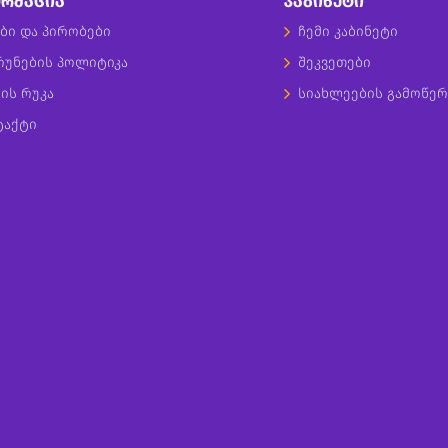
ᲠᲛᲐᲪᲘᲐ
ᲙᲐᲑᲘᲜᲔᲢᲘ
ბი და პირობები
ჩემი კაბინეტი
რუნების პოლიტიკა
შეკვეთები
ის რუკა
სიახლეების გამოწერ
ტაქტი