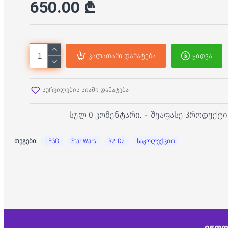
650.00 ₾
კალათაში დამატება
ყიდვა
სურვილების სიაში დამატება
სულ 0 კომენტარი.
-
შეაფასე პროდუქტი
თეგები:
LEGO
Star Wars
R2-D2
საკოლექციო