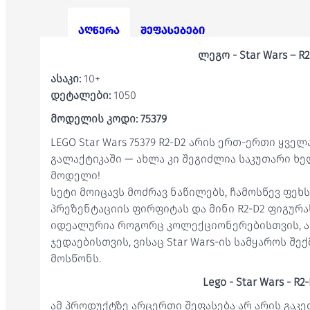
აღწერა
შეფასებები
ლეგო - Star Wars – R2
ასაკი:
10+
დეტალები:
1050
მოდელის კოდი: 75379
LEGO Star Wars 75379 R2-D2 არის ერთ-ერთი ყვე
გალაქტიკაში — ახლა კი შეგიძლია საკუთარი ხ
მოდელი!
სეტი მოიცავს მოძრავ ნაწილებს, ჩამოსწევ ფეხს
პრეზენტაციის ფირფიტას და მინი R2-D2 ფიგურა
იდეალურია როგორც კოლექციონერებისთვის, ა
ჯედაებისთვის, ვისაც Star Wars-ის სამყაროს შე
მოსწონს.
Lego - Star Wars - R2
ამ პროდუქტზე არცერთი შეფასება არ არის გაკ