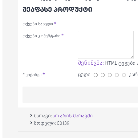
ᲨᲔᲐᲤᲐᲡᲔ ᲞᲠᲝᲓᲣᲥᲢᲘ
თქვენი სახელი
თქვენი კომენტარი
შენიშვნა:
HTML ტეგები 
ცუდი
კარ
რეიტინგი
მარაგი:
არ არის მარაგში
მოდელი:
C0139