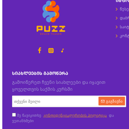
ᲘᲜᲤᲝ
წესე
დაბ
საიტ
კონ
ᲡᲘᲐᲮᲚᲔᲔᲑᲘᲡ ᲒᲐᲛᲝᲬᲔᲠᲐ
გამოიწერეთ ჩვენი სიახლეები და იყავით
ყოველთვის საქმის კურსში
გაგზავნა
მე წავიკითხე
კონფიდენციალურობის პოლიტიკა
და
ვეთანხმები