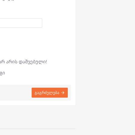
არ არის დაშვებული!
გი
გაგრძელება