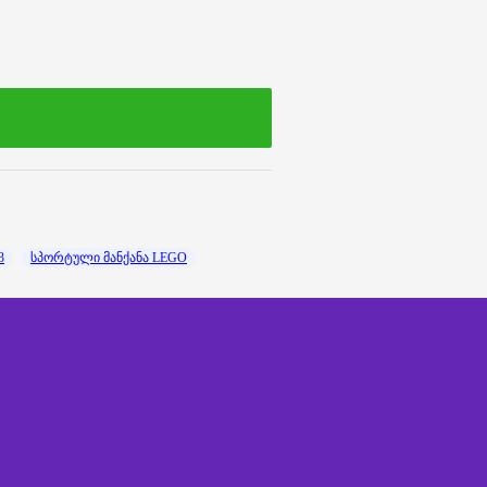
3
სპორტული მანქანა LEGO