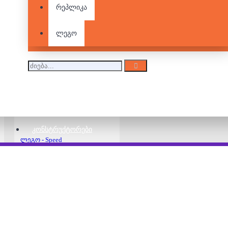
რეპლიკა
ლეგო
ლეგო - Speed
Champions -
Lamborghini Countach
155.00 ₾
200.00 ₾
ᲙᲝᲜᲡᲢᲠᲣᲥᲢᲝᲠᲔᲑᲘ
ლეგო - Speed
Champions - Nissan
GTR
160.00 ₾
220.00 ₾