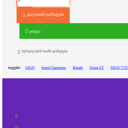
კალათაში დამატება
ყიდვა
სურვილების სიაში დამატება
თეგები:
LEGO
Speed Champions
Bugatti
Vision GT
LEGO 7725