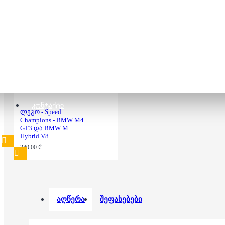
ლეგო - Speed
Champions - AMG
350.00 ₾
ᲙᲝᲜᲢᲐᲥᲢᲘ
ლეგო - Speed
Champions - BMW M4
GT3 და BMW M
Hybrid V8
340.00 ₾
აღწერა
შეფასებები