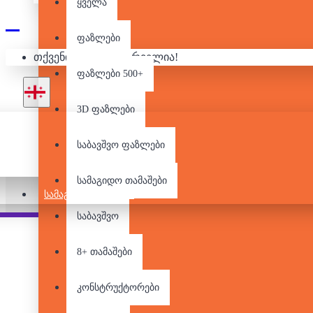
ყველა
ფაზლები
თქვენი კალათა ცარიელია!
ᲚᲔᲒᲝ - SPEED 
ფაზლები 500+
3D ფაზლები
საბავშვო ფაზლები
სამაგიდო თამაშები
ᲡᲐᲛᲐᲒᲘᲓᲝ ᲗᲐᲛᲐᲨᲔᲑᲘ
საბავშვო
Pair it With
8+ თამაშები
კონსტრუქტორები