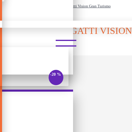
ლეგო - Speed Champions - Bugatti Vision Gran Turismo
CHAMPIONS - BUGATTI VISIO
-20 %