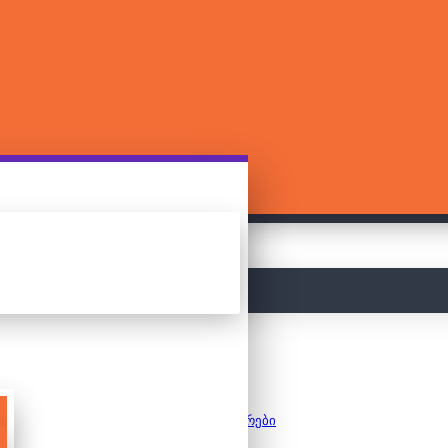
მთავარი
კონსტრუქტორები
ლეგო