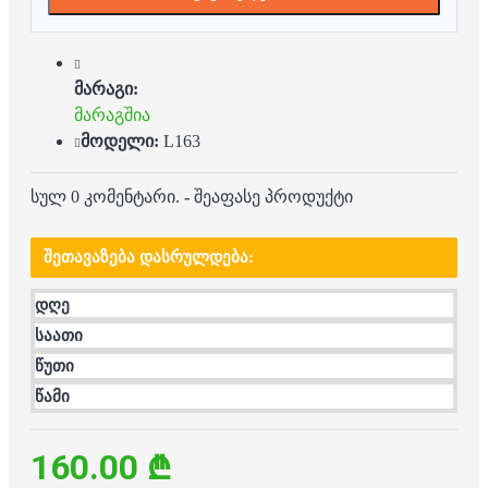
მარაგი:
მარაგშია
მოდელი:
L163
სულ 0 კომენტარი.
-
შეაფასე პროდუქტი
ᲨᲔᲗᲐᲕᲐᲖᲔᲑᲐ ᲓᲐᲡᲠᲣᲚᲓᲔᲑᲐ:
დღე
საათი
წუთი
წამი
160.00 ₾