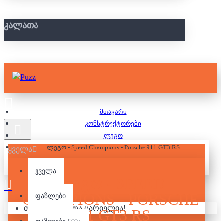
ᲙᲐᲚᲐᲗᲐ
მთავარი
კონსტრუქტორები
ლეგო
ლეგო - Speed Champions - Porsche 911 GT3 RS
ყველა
ყველა
ᲚᲔᲒᲝ - SPEED
CHAMPIONS - PORSCHE
ფაზლები
თქვენი კალათა ცარიელია!
911 GT3 RS