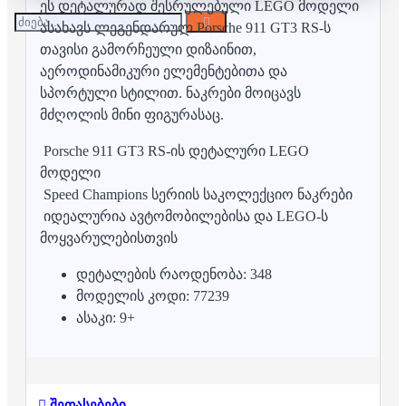
ეს დეტალურად შესრულებული LEGO მოდელი
ასახავს ლეგენდარულ Porsche 911 GT3 RS-ს
თავისი გამორჩეული დიზაინით,
აეროდინამიკური ელემენტებითა და
სპორტული სტილით. ნაკრები მოიცავს
მძღოლის მინი ფიგურასაც.
Porsche 911 GT3 RS-ის დეტალური LEGO
მოდელი
Speed Champions სერიის საკოლექციო ნაკრები
იდეალურია ავტომობილებისა და LEGO-ს
მოყვარულებისთვის
დეტალების რაოდენობა: 348
მოდელის კოდი: 77239
ასაკი: 9+
შეფასებები