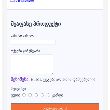
ᲨᲔᲐᲤᲐᲡᲔ ᲞᲠᲝᲓᲣᲥᲢᲘ
თქვენი სახელი
თქვენი კომენტარი
შენიშვნა:
HTML ტეგები არ არის დაშვებული!
რეიტინგი
ცუდი
კარგი
გაგრძელება