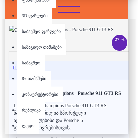
ფაზლები 500+
3D ფაზლები
საბავშვო ფაზლები
-27 %
სამაგიდო თამაშები
საბავშვო
აღწერა
8+ თამაშები
ლეგო - Speed Champions - Porsche 911 GT3 RS
კონსტრუქტორები
LEGO Speed Champions Porsche 911 GT3 RS
რეპლიკა
ნაკრები შექმნილია სპორტული
ავტომობილებისა და Porsche-ს
ლეგო
გულშემატკივრებისთვის.