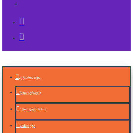
ავტორიზაცია
რეგისტრაცია
სურვილების სია
კონტაქტი