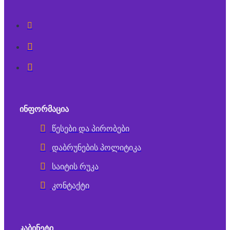
ᲘᲜᲤᲝᲠᲛᲐᲪᲘᲐ
წესები და პირობები
დაბრუნების პოლიტიკა
საიტის რუკა
კონტაქტი
ᲙᲐᲑᲘᲜᲔᲢᲘ