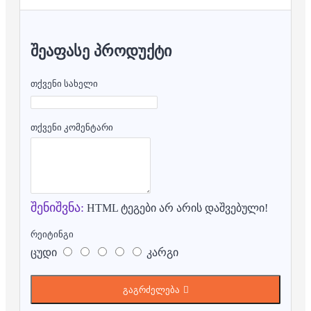
ᲨᲔᲐᲤᲐᲡᲔ ᲞᲠᲝᲓᲣᲥᲢᲘ
თქვენი სახელი
თქვენი კომენტარი
შენიშვნა:
HTML ტეგები არ არის დაშვებული!
რეიტინგი
ცუდი
კარგი
გაგრძელება