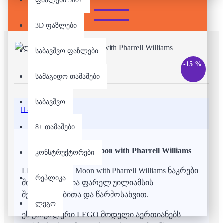
ფაზლები 500+
3D ფაზლები
საბავშვო ფაზლები
-15 %
სამაგიდო თამაშები
საბავშვო
აღწერა
8+ თამაშები
ლეგო - Over the Moon with Pharrell Williams
კონსტრუქტორები
LEGO Over the Moon with Pharrell Williams ნაკრები
რეპლიკა
შთაგონებულია ფარელ უილიამსის
შემოქმედებითა და წარმოსახვით.
ლეგო
ეს უნიკალური LEGO მოდელი აერთიანებს