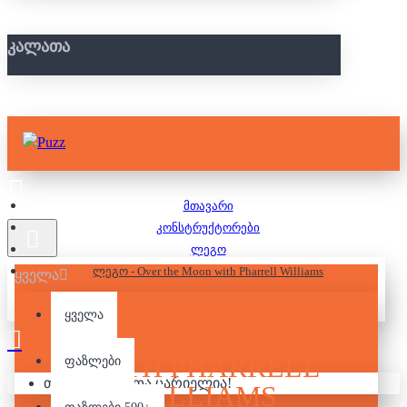
ᲙᲐᲚᲐᲗᲐ
მთავარი
კონსტრუქტორები
ლეგო
ლეგო - Over the Moon with Pharrell Williams
ყველა
ყველა
ᲚᲔᲒᲝ - OVER THE MOON
WITH PHARRELL
ფაზლები
თქვენი კალათა ცარიელია!
WILLIAMS