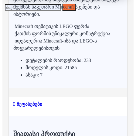
შექმნან საკუთარი Minecraft სცენები და
ისტორიები.
Minecraft თემატიკის LEGO ფერმა
ქათმის ფორმის უნიკალური კონსტრუქცია
იდეალურია Minecraft-ისა და LEGO-ს
მოყვარულებისთვის
დეტალების რაოდენობა: 233
მოდელის კოდი: 21585
ასაკი: 7+
შეფასებები
ᲨᲔᲐᲤᲐᲡᲔ ᲞᲠᲝᲓᲣᲥᲢᲘ