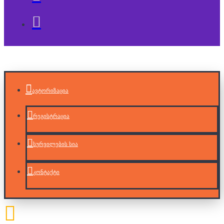
ავტორიზაცია
რეგისტრაცია
სურვილების სია
კონტაქტი