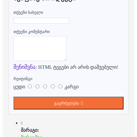
თქვენი სახელი
თქვენი კომენტარი
შენიშვნა:
HTML ტეგები არ არის დაშვებული!
რეიტინგი
ცუდი
კარგი
გაგრძელება
მარაგი: