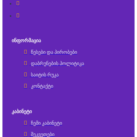
ᲘᲜᲤᲝᲠᲛᲐᲪᲘᲐ
წესები და პირობები
დაბრუნების პოლიტიკა
საიტის რუკა
კონტაქტი
ᲙᲐᲑᲘᲜᲔᲢᲘ
ჩემი კაბინეტი
შეკვეთები