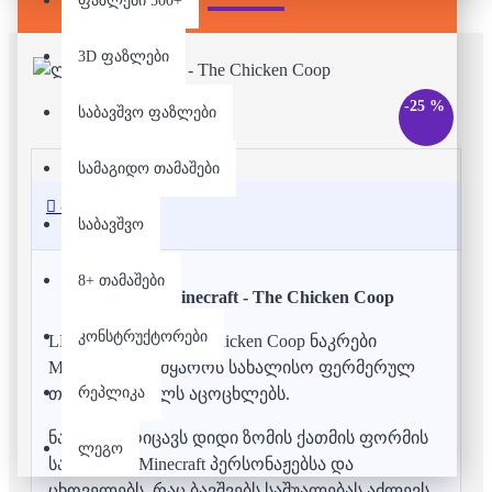
ფაზლები 500+
3D ფაზლები
-25 %
საბავშვო ფაზლები
სამაგიდო თამაშები
აღწერა
საბავშვო
8+ თამაშები
ლეგო - Minecraft - The Chicken Coop
კონსტრუქტორები
LEGO Minecraft The Chicken Coop ნაკრები
Minecraft-ის სამყაროს სახალისო ფერმერულ
რეპლიკა
თავგადასავალს აცოცხლებს.
ნაკრები მოიცავს დიდი ზომის ქათმის ფორმის
ლეგო
სათავსოს, Minecraft პერსონაჟებსა და
ცხოველებს, რაც ბავშვებს საშუალებას აძლევს