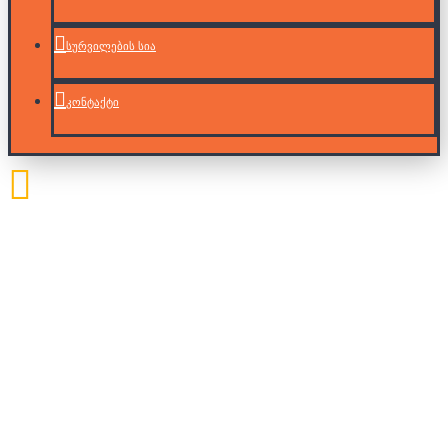
სურვილების სია
კონტაქტი