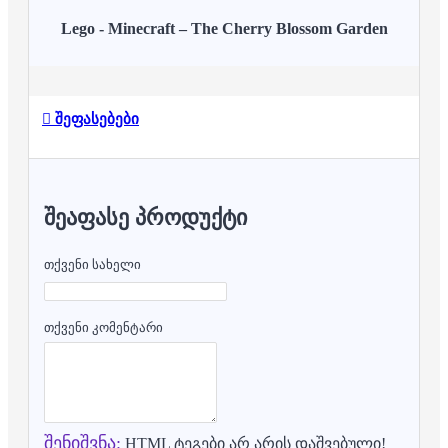
Lego - Minecraft – The Cherry Blossom Garden
შეფასებები
ᲨᲔᲐᲤᲐᲡᲔ ᲞᲠᲝᲓᲣᲥᲢᲘ
თქვენი სახელი
თქვენი კომენტარი
შენიშვნა:
HTML ტეგები არ არის დაშვებული!