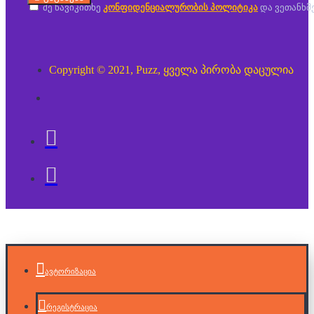
მე წავიკითხე
კონფიდენციალურობის პოლიტიკა
და ვეთანხმ
Copyright © 2021, Puzz, ყველა პირობა დაცულია
ავტორიზაცია
რეგისტრაცია