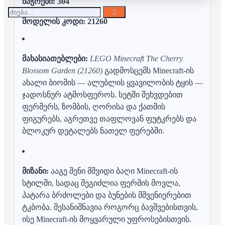
ნაჭრები:
304
მოდელის კოდი: 21260
მახასიათებლები:
LEGO Minecraft The Cherry
Blossom Garden (21260)
გადმოსცემს Minecraft-ის
ახალი ბიომის — ალუბლის ყვავილობის ტყის —
ჯადოსნურ ატმოსფეროს. სეტში შეხვდებით
ფერმერს, ზომბის, ღორისა და ქათმის
ფიგურებს, აგრეთვე თაფლოვან ფუტკრებს და
ბლოკურ დეტალებს ნათელ ფერებში.
მიზანი:
ააგე შენი მშვიდი ბაღი Minecraft-ის
სტილში, სადაც შეგიძლია ფერმის მოვლა,
პატარა ბრძოლები და ბუნების მშვენიერებით
ტკბობა. შესანიშნავია როგორც ბავშვებისთვის,
ისე Minecraft-ის მოყვარული უფროსებისთვის.