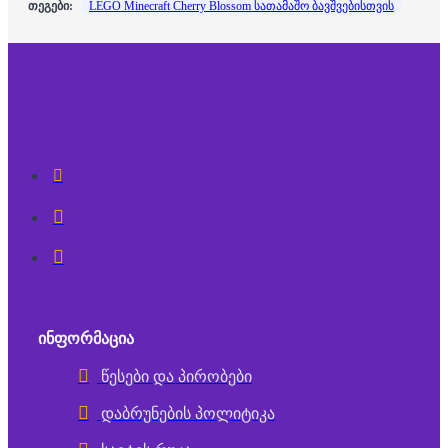
თეგები:
LEGO Minecraft Cherry Blossom სათამაშო ბავშვებისთვის
ᲘᲜᲤᲝᲠᲛᲐᲪᲘᲐ
წესები და პირობები
დაბრუნების პოლიტიკა