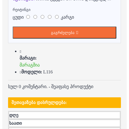
რეიტინგი
ცუდი
კარგი
გაგრძელება
მარაგი:
მარაგშია
მოდელი:
L116
სულ 0 კომენტარი.
-
შეაფასე პროდუქტი
ᲨᲔᲗᲐᲕᲐᲖᲔᲑᲐ ᲓᲐᲡᲠᲣᲚᲓᲔᲑᲐ:
დღე
საათი