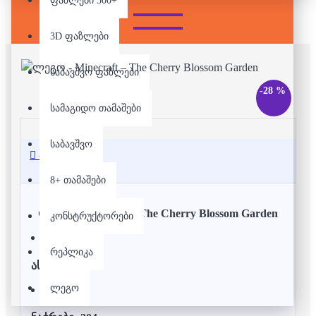
ფაზლები 500+
3D ფაზლები
საბავშვო ფაზლები
-28 %
სამაგიდო თამაშები
საბავშვო
აღწერა
8+ თამაშები
ლეგო - Minecraft – The Cherry Blossom Garden
კონსტრუქტორები
რეპლიკა
ასაკი:
8+
ლეგო