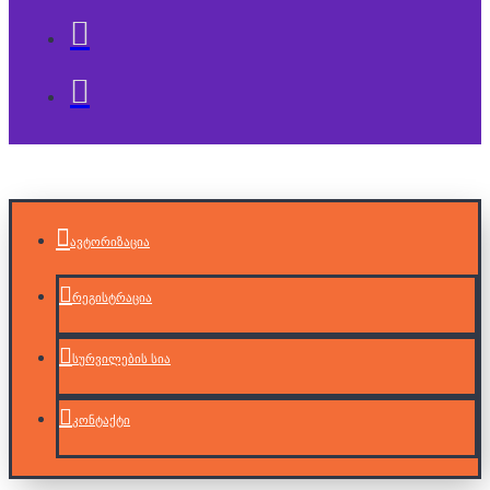
ავტორიზაცია
რეგისტრაცია
სურვილების სია
კონტაქტი