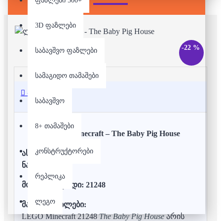
ფაზლები 500+
3D ფაზლები
-22 %
საბავშვო ფაზლები
სამაგიდო თამაშები
აღწერა
საბავშვო
8+ თამაშები
ლეგო - Minecraft – The Baby Pig House
კონსტრუქტორები
ასაკი:
7+
ნაჭრები:
238
რეპლიკა
მოდელის კოდი: 21248
ლეგო
მახასიათებლები:
LEGO Minecraft 21248
The Baby Pig House
არის