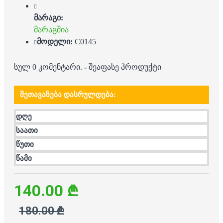
მარაგი:
მარაგშია
მოდელი:
C0145
სულ 0 კომენტარი.
-
შეაფასე პროდუქტი
ᲨᲔᲗᲐᲕᲐᲖᲔᲑᲐ ᲓᲐᲡᲠᲣᲚᲓᲔᲑᲐ:
დღე
საათი
წუთი
წამი
140.00 ₾
180.00 ₾