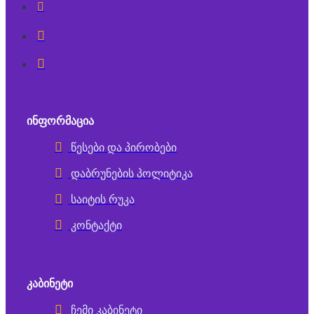
ᲘᲜᲤᲝᲠᲛᲐᲪᲘᲐ
წესები და პირობები
დაბრუნების პოლიტიკა
საიტის რუკა
კონტაქტი
ᲙᲐᲑᲘᲜᲔᲢᲘ
ჩემი კაბინეტი