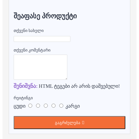
ᲨᲔᲐᲤᲐᲡᲔ ᲞᲠᲝᲓᲣᲥᲢᲘ
თქვენი სახელი
თქვენი კომენტარი
შენიშვნა:
HTML ტეგები არ არის დაშვებული!
რეიტინგი
ცუდი
კარგი
გაგრძელება