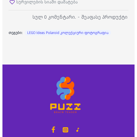
სურვილების სიაში დამატება
სულ 0 კომენტარი.
-
შეაფასე პროდუქტი
თეგები:
LEGO Ideas Polaroid კოლექციური ფოტოგრაფია