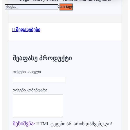
Carriage
შეფასებები
ᲨᲔᲐᲤᲐᲡᲔ ᲞᲠᲝᲓᲣᲥᲢᲘ
თქვენი სახელი
თქვენი კომენტარი
შენიშვნა:
HTML ტეგები არ არის დაშვებული!