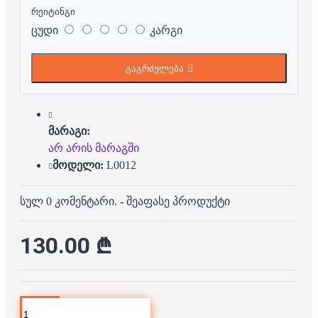
რეიტინგი
ცუდი
კარგი
გაგრძელება
მარაგი:
არ არის მარაგში
მოდელი:
L0012
სულ 0 კომენტარი.
-
შეაფასე პროდუქტი
130.00 ₾