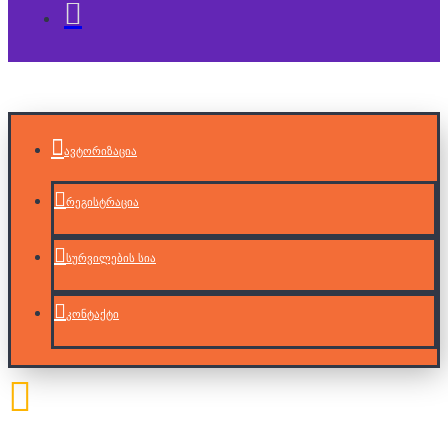
ავტორიზაცია
რეგისტრაცია
სურვილების სია
კონტაქტი