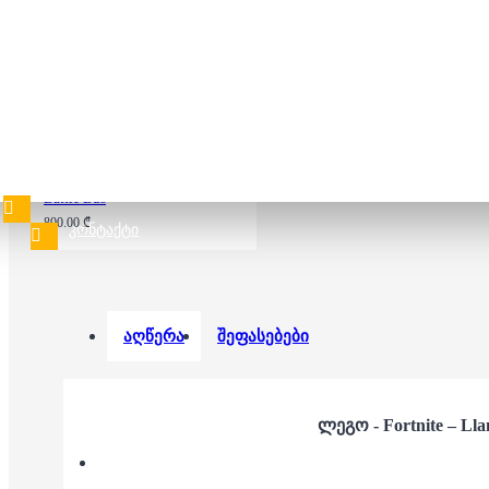
240.00 ₾
ლეგო - FORTNITE –
Battle Bus
800.00 ₾
ᲙᲝᲜᲢᲐᲥᲢᲘ
აღწერა
შეფასებები
ლეგო - Fortnite – Ll