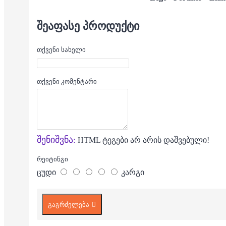
ᲨᲔᲐᲤᲐᲡᲔ ᲞᲠᲝᲓᲣᲥᲢᲘ
თქვენი სახელი
თქვენი კომენტარი
შენიშვნა:
HTML ტეგები არ არის დაშვებული!
რეიტინგი
ცუდი
კარგი
გაგრძელება