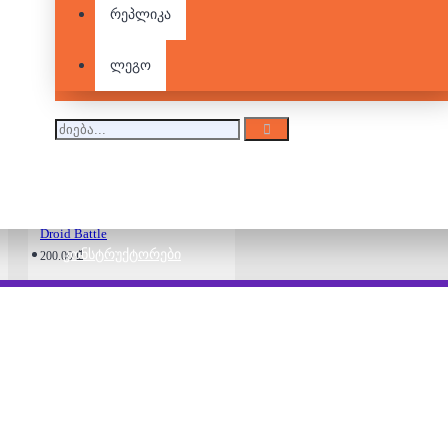
ლეგო - Star Wars -
რეპლიკა
Luke Skywalker
115.00 ₾
160.00 ₾
ლეგო
ლეგო - Star Wars -
Clone Trooper and
Droid Battle
ᲙᲝᲜᲡᲢᲠᲣᲥᲢᲝᲠᲔᲑᲘ
200.00 ₾
ლეგო - Wednesday –
Nevermore Academy
Flower