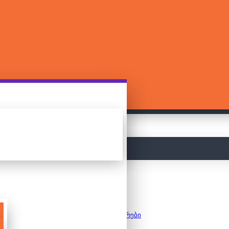
მთავარი
კონსტრუქტორები
ლეგო