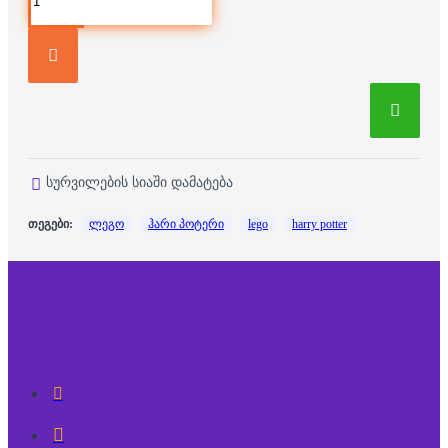
სურვილების სიაში დამატება
თეგები:
ლეგო
ჰარი პოტერი
lego
harry potter