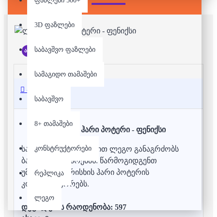
ფაზლები 500+
3D ფაზლები
საბავშვო ფაზლები
არ არის მარაგში
სამაგიდო თამაშები
აღწერა
საბავშვო
8+ თამაშები
ლეგო - ჰარი პოტერი - ფენიქსი
კონსტრუქტორები
საუკუნოვანი ისტორიით ლეგო განაგრძობს
ბავშვების გახარებას. წარმოგიდგენთ
უმაღლესი ხარისხის ჰარი პოტერის
რეპლიკა
კონსტრუქტორებს.
ლეგო
დეტალების რაოდენობა: 597