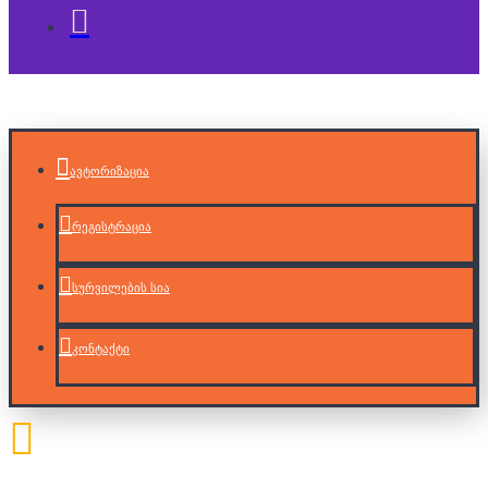
ავტორიზაცია
რეგისტრაცია
სურვილების სია
კონტაქტი