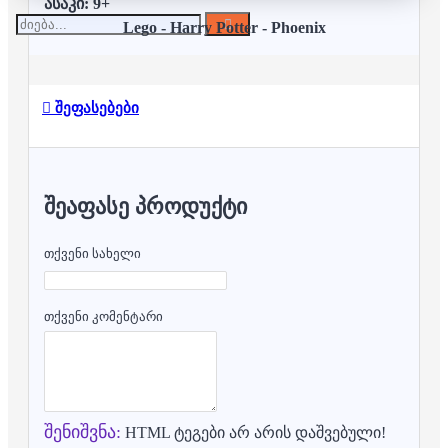
ასაკი: 9+
Lego - Harry Potter - Phoenix
შეფასებები
ᲨᲔᲐᲤᲐᲡᲔ ᲞᲠᲝᲓᲣᲥᲢᲘ
თქვენი სახელი
თქვენი კომენტარი
შენიშვნა:
HTML ტეგები არ არის დაშვებული!