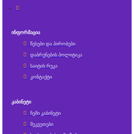
ᲘᲜᲤᲝᲠᲛᲐᲪᲘᲐ
წესები და პირობები
დაბრუნების პოლიტიკა
საიტის რუკა
კონტაქტი
ᲙᲐᲑᲘᲜᲔᲢᲘ
ჩემი კაბინეტი
შეკვეთები