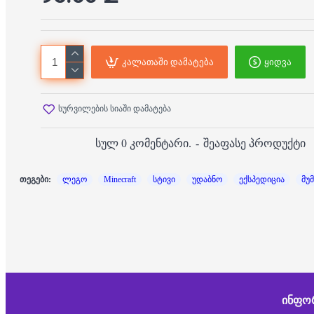
კალათაში დამატება
ყიდვა
სურვილების სიაში დამატება
სულ 0 კომენტარი.
-
შეაფასე პროდუქტი
თეგები:
ლეგო
Minecraft
სტივი
უდაბნო
ექსპედიცია
მუმ
ᲘᲜᲤᲝ