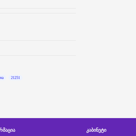
ია
21251
ᲠᲛᲐᲪᲘᲐ
ᲙᲐᲑᲘᲜᲔᲢᲘ