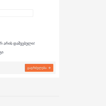
რ არის დაშვებული!
გი
გაგრძელება