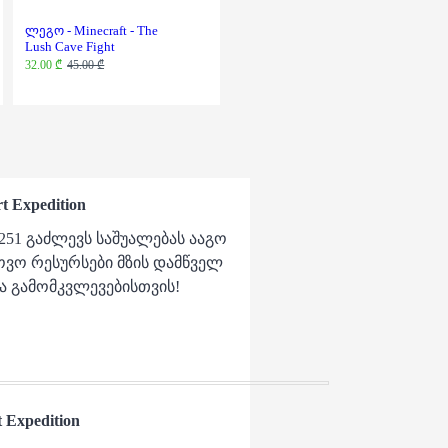
ლეგო - Minecraft - The
ლეგო - Minecraft -
Lush Cave Fight
NETHERA BRIDGE
BATTLE
32.00 ₾
45.00 ₾
72.00 ₾
95.00 ₾
rt Expedition
1251 გაძლევს საშუალებას ააგო
ოვო რესურსები მზის დამწველ
ა გამომკვლევებისთვის!
t Expedition