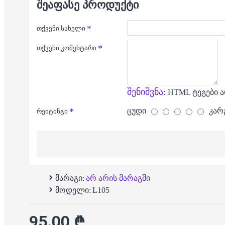
ᲨᲔᲐᲤᲐᲡᲔ ᲞᲠᲝᲓᲣᲥᲢᲘ
თქვენი სახელი
თქვენი კომენტარი
შენიშვნა:
HTML ტეგები ა
ცუდი
კარ
რეიტინგი
მარაგი:
არ არის მარაგში
მოდელი:
L105
95.00 ₾