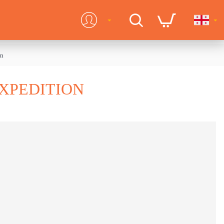
on
EXPEDITION