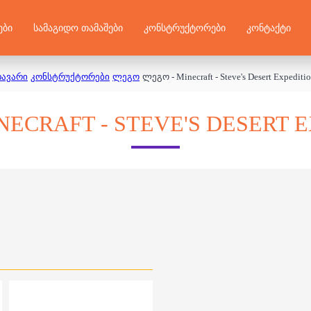
ᲔᲑᲘ
ᲡᲐᲛᲐᲒᲘᲓᲝ ᲗᲐᲛᲐᲨᲔᲑᲘ
ᲙᲝᲜᲡᲢᲠᲣᲥᲢᲝᲠᲔᲑᲘ
ᲙᲝᲜᲢᲐᲥᲢᲘ
თავარი
კონსტრუქტორები
ლეგო
ლეგო - Minecraft - Steve's Desert Expediti
NECRAFT - STEVE'S DESERT 