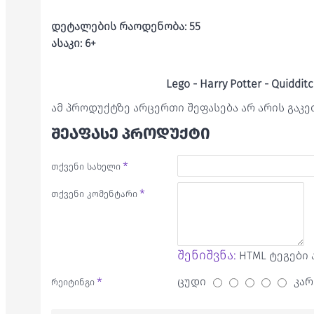
დეტალების რაოდენობა: 55
ასაკი: 6+
Lego - Harry Potter -
Quidditc
ამ პროდუქტზე არცერთი შეფასება არ არის გაკ
ᲨᲔᲐᲤᲐᲡᲔ ᲞᲠᲝᲓᲣᲥᲢᲘ
თქვენი სახელი
თქვენი კომენტარი
შენიშვნა:
HTML ტეგები 
ცუდი
კარ
რეიტინგი