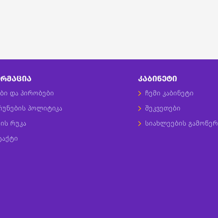
ᲠᲛᲐᲪᲘᲐ
ᲙᲐᲑᲘᲜᲔᲢᲘ
ბი და პირობები
ჩემი კაბინეტი
რუნების პოლიტიკა
შეკვეთები
ის რუკა
სიახლეების გამოწერ
ტაქტი