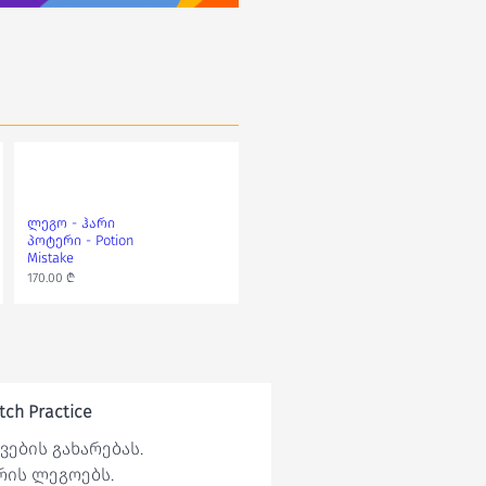
ლეგო - ჰარი
ლეგო - Star Wars -
პოტერი - Potion
Millennium Falcon
Mistake
130.00 ₾
170.00 ₾
ch Practice
ების გახარებას.
რის ლეგოებს.