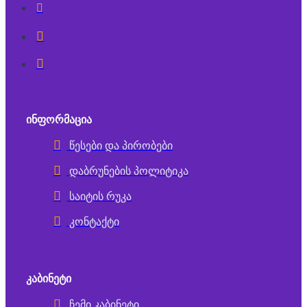
ᲘᲜᲤᲝᲠᲛᲐᲪᲘᲐ
წესები და პირობები
დაბრუნების პოლიტიკა
საიტის რუკა
კონტაქტი
ᲙᲐᲑᲘᲜᲔᲢᲘ
ჩემი კაბინეტი