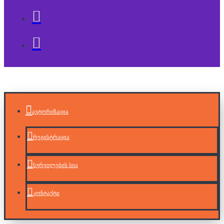
ავტორიზაცია
რეგისტრაცია
სურვილების სია
კონტაქტი