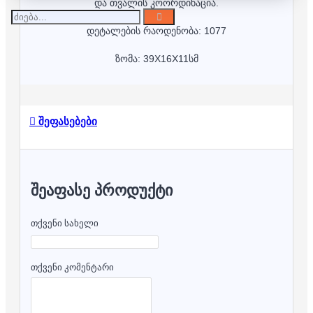
და თვალის კოორდინაცია.
დეტალების რაოდენობა: 1077
ზომა: 39X16X11სმ
შეფასებები
ᲨᲔᲐᲤᲐᲡᲔ ᲞᲠᲝᲓᲣᲥᲢᲘ
თქვენი სახელი
თქვენი კომენტარი