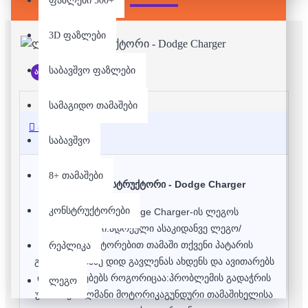
ფაზლები 500+
3D ფაზლები
საბავშვო ფაზლები
არ არის მარაგში
სამაგიდო თამაშები
აღწერა
საბავშვო
8+ თამაშები
ლეგო/კონსტრუქტორი - Dodge Charger
კონსტრუქტორები
1970 წლის Dodge Charger-ის ლეგოს
მოდელი.ადრეული ასაკიდანვე ლეგო/
კონსტრუქტორებით თამაში თქვენი პატარის
რეპლიკა
განვითარებაზე დიდ გავლენას ახდენს და ავითარებს
ისეთ თვისებებს როგორიცაა:პრობლემის გადაჭრის
ლეგო
უნარიწვრილმანი მოტორიკაგუნდური თამაშიხელისა