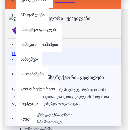
ფაზლები 500+
3D ფაზლები
საბავშვო ფაზლები
არ არის მარაგში
სამაგიდო თამაშები
აღწერა
საბავშვო
8+ თამაშები
ლეგო/კონსტრუქტორი - ყვავილები
კონსტრუქტორები
ადრეული ასაკიდანვე ლეგო/კონსტრუქტორებით თამაში
თქვენი პატარის განვითარებაზე დიდ გავლენას ახდენს და
რეპლიკა
ავითარებს ისეთ თვისებებს როგორიცაა:
პრობლემის გადაჭრის უნარი
ლეგო
წვრილმანი მოტორიკა
გუნდური თამაში