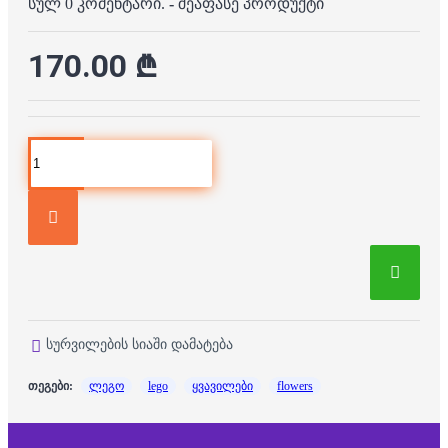
სულ 0 კომენტარი.
-
შეაფასე პროდუქტი
170.00 ₾
სურვილების სიაში დამატება
თეგები:
ლეგო
lego
ყვავილები
flowers