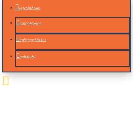
ავტორიზაცია
რეგისტრაცია
სურვილების სია
კონტაქტი