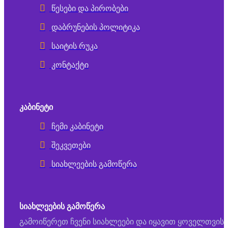
წესები და პირობები
დაბრუნების პოლიტიკა
საიტის რუკა
კონტაქტი
ᲙᲐᲑᲘᲜᲔᲢᲘ
ჩემი კაბინეტი
შეკვეთები
სიახლეების გამოწერა
ᲡᲘᲐᲮᲚᲔᲔᲑᲘᲡ ᲒᲐᲛᲝᲬᲔᲠᲐ
გამოიწერეთ ჩვენი სიახლეები და იყავით ყოველთვის