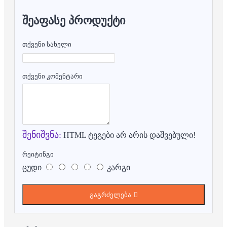
ᲨᲔᲐᲤᲐᲡᲔ ᲞᲠᲝᲓᲣᲥᲢᲘ
თქვენი სახელი
თქვენი კომენტარი
შენიშვნა:
HTML ტეგები არ არის დაშვებული!
რეიტინგი
ცუდი
კარგი
გაგრძელება