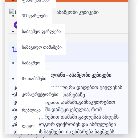
ფაზლები 500+
3D ფაზლები
არ არის მარაგში
საბავშვო ფაზლები
სამაგიდო თამაშები
აღწერა
საბავშვო
1000 დეტალიანი - ასაწყობი კუბიკები
8+ თამაშები
კარგად არის ცნობილი,რა დადებით გავლენას
კონსტრუქტორები
ახდენს ბავშვის განვითარებაზე
კონსტრუქტორებით თამაში,განსაკუთრებით
ადრეულ ასაკში.დამტკიცებულია, რომ
რეპლიკა
კონსტრუქტორებით თამაში გავლენას ახდენს
იმაზე, თუ როგორ ფიქრობენ და ასრულებენ
ლეგო
დავალებებს ბავშვები. ის ეხმარება ბავშვებს