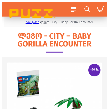
მთავარი
ლეგო - City – Baby Gorilla Encounter
ᲚᲔᲒᲝ - CITY – BABY
GORILLA ENCOUNTER
-29 %