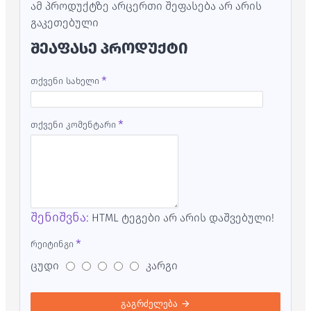
ამ პროდუქტზე არცერთი შეფასება არ არის
გაკეთებული
ᲨᲔᲐᲤᲐᲡᲔ ᲞᲠᲝᲓᲣᲥᲢᲘ
თქვენი სახელი
თქვენი კომენტარი
შენიშვნა:
HTML ტეგები არ არის დაშვებული!
რეიტინგი
ცუდი
კარგი
გაგრძელება