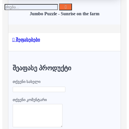
Jumbo Puzzle - Sunrise on the farm
შეფასებები
ᲨᲔᲐᲤᲐᲡᲔ ᲞᲠᲝᲓᲣᲥᲢᲘ
თქვენი სახელი
თქვენი კომენტარი