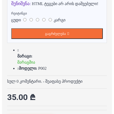
შენიშვნა:
HTML ტეგები არ არის დაშვებული!
რეიტინგი
ცუდი
კარგი
გაგრძელება
მარაგი:
მარაგშია
მოდელი:
P002
სულ 0 კომენტარი.
-
შეაფასე პროდუქტი
35.00 ₾