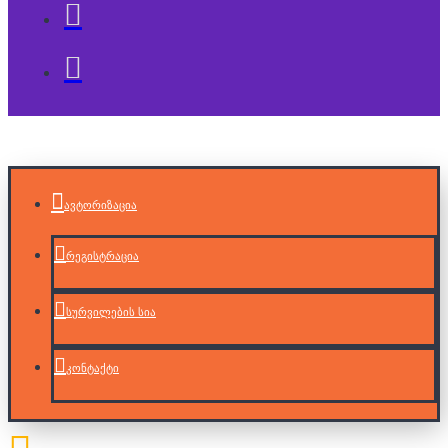
ავტორიზაცია
რეგისტრაცია
სურვილების სია
კონტაქტი