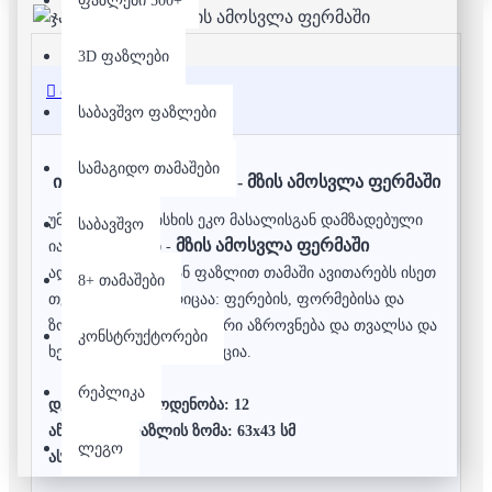
ფაზლები 500+
3D ფაზლები
აღწერა
საბავშვო ფაზლები
სამაგიდო თამაშები
იატაკის ჯამბო ფაზლი - მზის ამოსვლა ფერმაში
უმაღლესი ხარისხის ეკო მასალისგან დამზადებული
საბავშვო
მზის ამოსვლა ფერმაში
იატაკის ფაზლი -
ადრეული ასაკიდან ფაზლით თამაში ავითარებს ისეთ
8+ თამაშები
თვისებებს როგორიცაა: ფერების, ფორმებისა და
ზომების აღქმა, ლოგიკური აზროვნება და თვალსა და
კონსტრუქტორები
ხელს შორის კოორდინაცია.
რეპლიკა
დეტალების რაოდენობა: 12
აწყობილი ფაზლის ზომა: 63x43 სმ
ლეგო
ასაკი: 3+