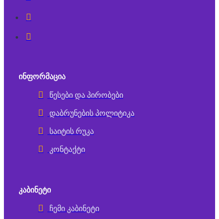
ᲘᲜᲤᲝᲠᲛᲐᲪᲘᲐ
წესები და პირობები
დაბრუნების პოლიტიკა
საიტის რუკა
კონტაქტი
ᲙᲐᲑᲘᲜᲔᲢᲘ
ჩემი კაბინეტი