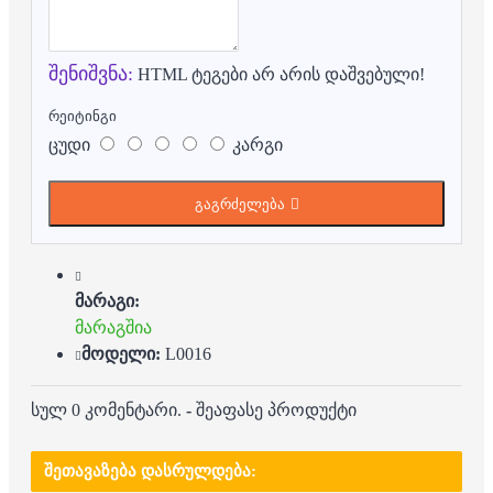
შენიშვნა:
HTML ტეგები არ არის დაშვებული!
რეიტინგი
ცუდი
კარგი
გაგრძელება
მარაგი:
მარაგშია
მოდელი:
L0016
სულ 0 კომენტარი.
-
შეაფასე პროდუქტი
ᲨᲔᲗᲐᲕᲐᲖᲔᲑᲐ ᲓᲐᲡᲠᲣᲚᲓᲔᲑᲐ: