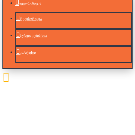
ავტორიზაცია
რეგისტრაცია
სურვილების სია
კონტაქტი