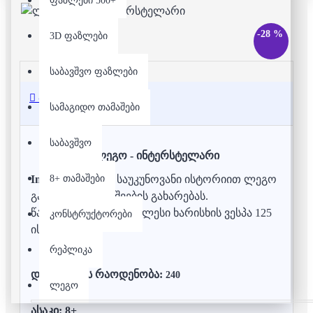
ფაზლები 500+
-28 %
3D ფაზლები
საბავშვო ფაზლები
აღწერა
სამაგიდო თამაშები
საბავშვო
ლეგო - ინტერსტელარი
8+ თამაშები
Interstellar Ship -
საუკუნოვანი ისტორიით ლეგო
განაგრძობს ბავშვების გახარებას.
წარმოგიდგენთ უმაღლესი ხარისხის ვესპა 125
კონსტრუქტორები
ის ლეგოს.
რეპლიკა
დეტალების რაოდენობა:
240
ლეგო
ასაკი: 8+