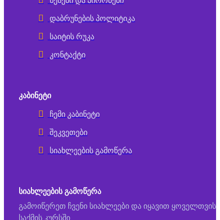
წესები და პირობები
დაბრუნების პოლიტიკა
საიტის რუკა
კონტაქტი
ᲙᲐᲑᲘᲜᲔᲢᲘ
ჩემი კაბინეტი
შეკვეთები
სიახლეების გამოწერა
ᲡᲘᲐᲮᲚᲔᲔᲑᲘᲡ ᲒᲐᲛᲝᲬᲔᲠᲐ
გამოიწერეთ ჩვენი სიახლეები და იყავით ყოველთვის
საქმის კურსში