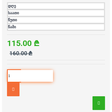
დღე
საათი
წუთი
წამი
115.00 ₾
160.00 ₾