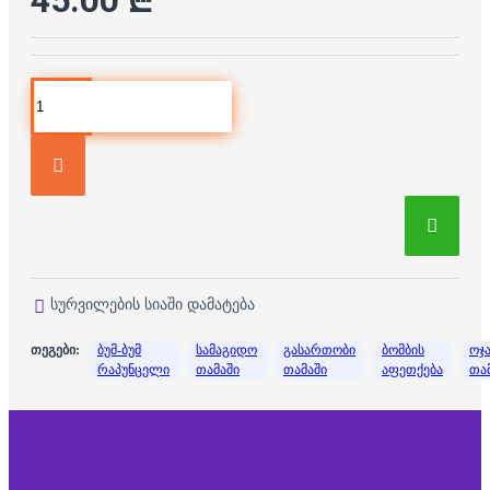
სურვილების სიაში დამატება
თეგები:
ბუმ-ბუმ
სამაგიდო
გასართობი
ბომბის
ოჯ
რაპუნცელი
თამაში
თამაში
აფეთქება
თა