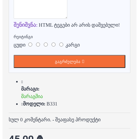
შენიშვნა:
HTML ტეგები არ არის დაშვებული!
რეიტინგი
ცუდი
კარგი
გაგრძელება
მარაგი:
მარაგშია
მოდელი:
B331
სულ 0 კომენტარი.
-
შეაფასე პროდუქტი
45.00 ₾