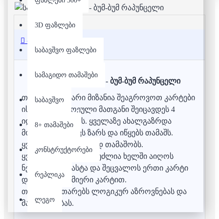
ფაზლები 500+
3D ფაზლები
აღწერა
საბავშვო ფაზლები
სამაგიდო თამაშები
სამაგიდო თამაში - ბუმ-ბუმ რაპუნცელი
თამაშის მთავარი მიზანია შეაგროვოთ კარტები
საბავშვო
ისე რომ თითოეული მათგანი შეიცავდეს 4
იდენტურ სურათს. ყველაზე ახალგაზრდა
8+ თამაშები
მოთამაშე რეკავს ზარს და იწყებს თამაშს.
ყველა ერყდროულად თამაშობს.
კონსტრუქტორები
ყველა მოთამაშეს შეუძლია ხელში აიღოს
ნებისმიერი დასტა და შეცვალოს ერთი კარტი
რეპლიკა
დაფაზე ნებისმიერი კარტით.
თამაში ავითარებს ლოგიკურ აზროვნებას და
ლეგო
მახსოვრობას.