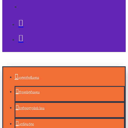
ავტორიზაცია
რეგისტრაცია
სურვილების სია
კონტაქტი