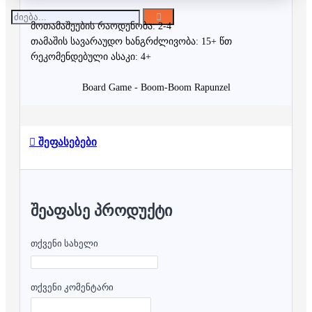
მოთამაშეების რაოდენობა: 2-4
თამაშის სავარაუდო ხანგრძლივობა: 15+ წთ
რეკომენდებული ასაკი: 4+
Board Game - Boom-Boom Rapunzel
შეფასებები
ᲨᲔᲐᲤᲐᲡᲔ ᲞᲠᲝᲓᲣᲥᲢᲘ
თქვენი სახელი
თქვენი კომენტარი