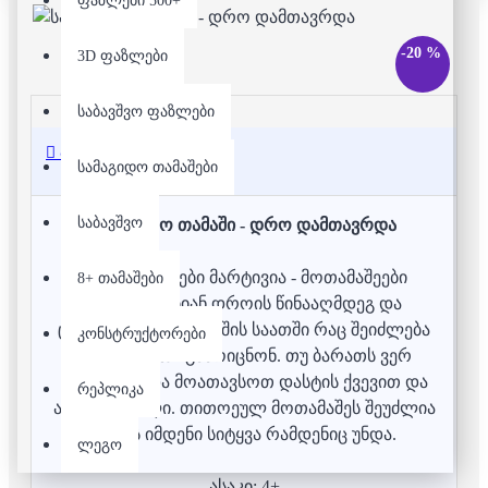
ფაზლები 500+
-20 %
3D ფაზლები
საბავშვო ფაზლები
აღწერა
სამაგიდო თამაშები
საბავშვო
სამაგიდო თამაში - დრო დამთავრდა
თამაშის წესები მარტივია - მოთამაშეები
8+ თამაშები
ერთიანდებიან დროის წინააღმდეგ და
ცდილობენ ერთ ქვიშის საათში რაც შეიძლება
კონსტრუქტორები
მეტი ბარათი გამოიცნონ. თუ ბარათს ვერ
იცნობთ უნდა მოათავსოთ დასტის ქვევით და
რეპლიკა
აიღოთ ახალი. თითოეულ მოთამაშეს შეუძლია
თქვას იმდენი სიტყვა რამდენიც უნდა.
ლეგო
ასაკი: 4+