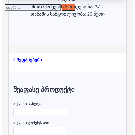
მოთამაშეების რაოდენობა: 2-12
თამაშის ხანგრძლივობა: 20 წუთი
შეფასებები
ᲨᲔᲐᲤᲐᲡᲔ ᲞᲠᲝᲓᲣᲥᲢᲘ
თქვენი სახელი
თქვენი კომენტარი