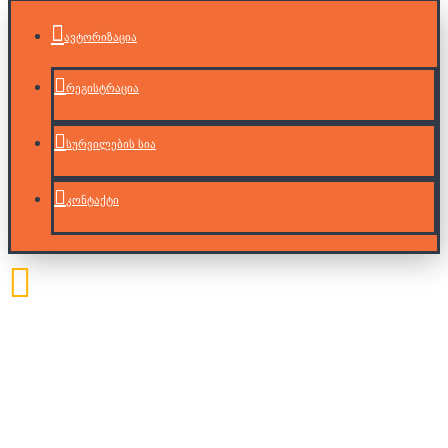
ავტორიზაცია
რეგისტრაცია
სურვილების სია
კონტაქტი