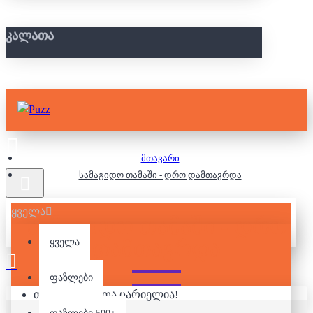
ᲙᲐᲚᲐᲗᲐ
მთავარი
სამაგიდო თამაში - დრო დამთავრდა
ყველა
ᲡᲐᲛᲐᲒᲘᲓᲝ ᲗᲐᲛᲐᲨᲘ - ᲓᲠᲝ
ᲓᲐᲛᲗᲐᲕᲠᲓᲐ
ყველა
ფაზლები
თქვენი კალათა ცარიელია!