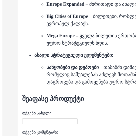
Europe Expanded
–
ძირითადი და ახალი
Big Cities of Europe
–
ბილეთები, რომლებ
ევროპულ ქალაქს.
Mega Europe
–
ყველა ბილეთის ერთობლ
უფრო სტრატეგიულს ხდის.
ახალი სტრატეგიული ელემენტები:
საწყობები და დეპოები
–
თამაშში დამა
რომელიც საშუალებას აძლევს მოთამაშ
დაგროვება და გამოყენება უფრო სტრ
ᲨᲔᲐᲤᲐᲡᲔ ᲞᲠᲝᲓᲣᲥᲢᲘ
თქვენი სახელი
თქვენი კომენტარი