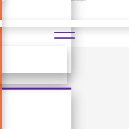
TICKET TO RIDE: EUROPA 191