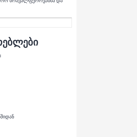
უფრო მრავალფეროვანსა და
თებლები
:
აშიდან