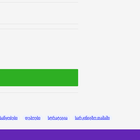
საწყობები
დეპოები
სტრატეგია
სარკინიგზო თამაში