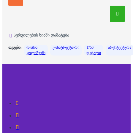
სურვილების სიაში დამატება
თეგები:
რომის
კონსტრუქტორი
1756
არქიტექტურა
კოლიზეუმი
დეტალი