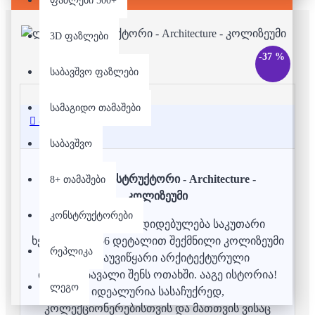
ფაზლები 500+
3D ფაზლები
-37 %
საბავშვო ფაზლები
სამაგიდო თამაშები
აღწერა
საბავშვო
ლეგო/კონსტრუქტორი - Architecture -
8+ თამაშები
კოლიზეუმი
კონსტრუქტორები
შეგრძენი რომის დიდებულება საკუთარი
ხელებით! 1756 დეტალით შექმნილი კოლიზეუმი
რეპლიკა
არის დაუვიწყარი არქიტექტურული
თავგადასავალი შენს ოთახში. ააგე ისტორია!
ლეგო
იდეალურია სასაჩუქრედ,
კოლექციონერებისთვის და მათთვის ვისაც