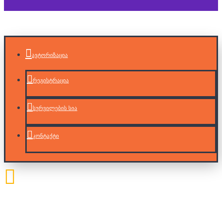
ავტორიზაცია
რეგისტრაცია
სურვილების სია
კონტაქტი