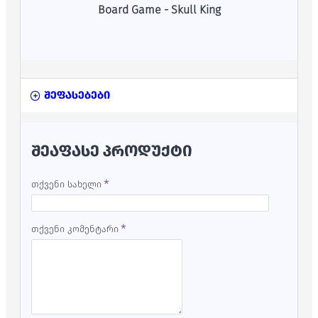
Board Game - Skull King
შეფასებები
ᲨᲔᲐᲤᲐᲡᲔ ᲞᲠᲝᲓᲣᲥᲢᲘ
თქვენი სახელი
თქვენი კომენტარი