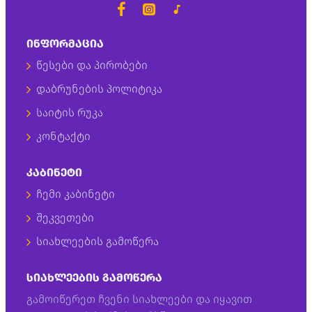
ᲘᲜᲤᲝᲠᲛᲐᲪᲘᲐ
წესები და პირობები
დაბრუნების პოლიტიკა
საიტის რუკა
კონტაქტი
ᲙᲐᲑᲘᲜᲔᲢᲘ
ჩემი კაბინეტი
შეკვეთები
სიახლეების გამოწერა
ᲡᲘᲐᲮᲚᲔᲔᲑᲘᲡ ᲒᲐᲛᲝᲬᲔᲠᲐ
გამოიწერეთ ჩვენი სიახლეები და იყავით