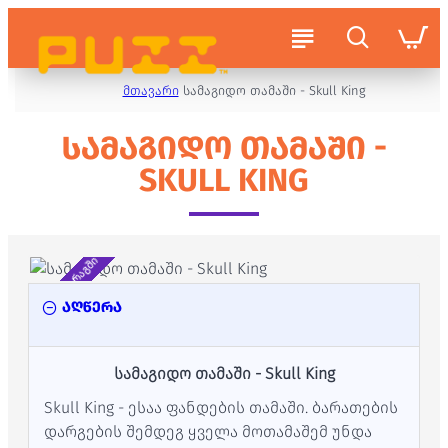
მთავარი
სამაგიდო თამაში - Skull King
ᲡᲐᲛᲐᲒᲘᲓᲝ ᲗᲐᲛᲐᲨᲘ -
SKULL KING
არ არის მარაგში
აღწერა
სამაგიდო თამაში - Skull King
Skull King - ესაა ფანდების თამაში. ბარათების
დარგების შემდეგ ყველა მოთამაშემ უნდა