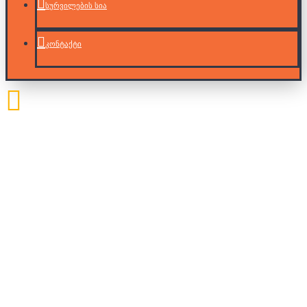
სურვილების სია
კონტაქტი