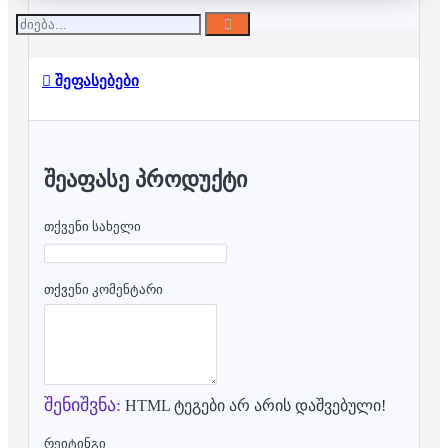
შეფასებები
ᲨᲔᲐᲤᲐᲡᲔ ᲞᲠᲝᲓᲣᲥᲢᲘ
თქვენი სახელი
თქვენი კომენტარი
შენიშვნა:
HTML ტეგები არ არის დაშვებული!
რეიტინგი