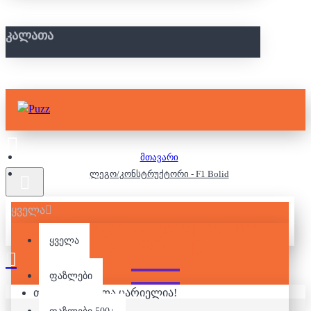
ᲙᲐᲚᲐᲗᲐ
მთავარი
ლეგო/კონსტრუქტორი - F1 Bolid
ყველა
ᲚᲔᲒᲝ/ᲙᲝᲜᲡᲢᲠᲣᲥᲢᲝᲠᲘ -
F1 BOLID
ყველა
ფაზლები
თქვენი კალათა ცარიელია!