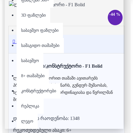
ფაზლები 500+
-44 %
3D ფაზლები
საბავშვო ფაზლები
აღწერა
სამაგიდო თამაშები
საბავშვო
ლეგო/კონსტრუქტორი - F1 Bolid
8+ თამაშები
ლეგო/კონსტრუქტორით თამაში ავითარებს
პრობლემის გადაჭრის უნარს, გუნდურ მუშაობას,
კონსტრუქტორები
ხელისა და თვალის კოორდინაციასა და წვრილმან
მოტორიკას.
რეპლიკა
დეტალების რაოდენობა: 1348
ლეგო
რეკომენდებული ასაკი: 6+