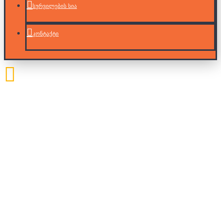
სურვილების სია
კონტაქტი