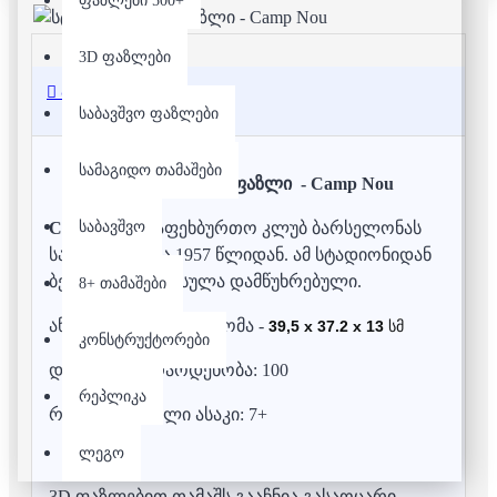
ფაზლები 500+
3D ფაზლები
აღწერა
საბავშვო ფაზლები
სამაგიდო თამაშები
სტადიონის 3D ფაზლი - Camp Nou
საბავშვო
Camp Nou -
საფეხბურთო კლუბ ბარსელონას
საშინაო არენა 1957 წლიდან. ამ სტადიონიდან
ბევრი კლუბი წასულა დამწუხრებული.
8+ თამაშები
აწყობილი ფაზლის ზომა -
39,5 x 37.2 x 13
სმ
კონსტრუქტორები
დეტალების რაოდენობა: 100
რეპლიკა
რეკომენდებული ასაკი: 7+
ლეგო
3D ფაზლებით თამაშს გააჩნია გასაოცარი