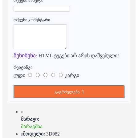
თქვენი სახელი
თქვენი კომენტარი
შენიშვნა:
HTML ტეგები არ არის დაშვებული!
რეიტინგი
ცუდი
კარგი
გაგრძელება
მარაგი:
მარაგშია
მოდელი:
3D082