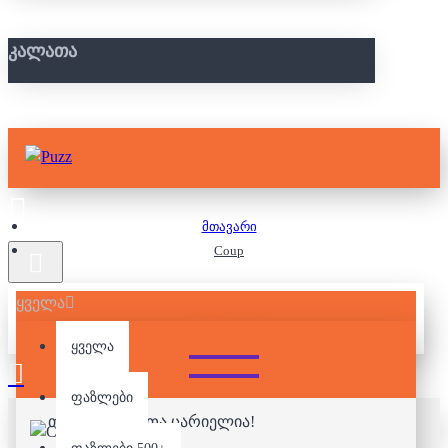
ᲙᲐᲚᲐᲗᲐ
მთავარი
Coup
ყველა
COUP
ყველა
ფაზლები
თქვენი კალათა ცარიელია!