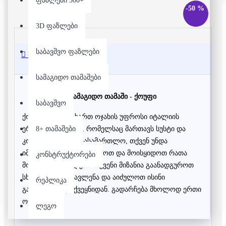
ფაზლები 500+
-50 %
3D ფაზლები
საბავშვო ფაზლები
აღწერა
სამაგიდო თამაშები
სამაგიდო თამაში - ქოუფი
საბავშვო
ქოუფი - თქვენ ხართ ოჯახის უფროსი იტალიის
8+ თამაშები
ერთერთ ქალაქში, რომელსაც მართავს სუსტი და
კორუმპირებული სასამართლო, თქვენ უნდა
იმანიპულიროთ, იბლეფოთ და მოისყიდოთ რათა
კონსტრუქტორები
მოიპოვოთ გავლენა. თქვენი მიზანია გაანადგუროთ
სხვა ოჯახების გავლენა და აიძულოთ ისინი
რეპლიკა
გადაბარგდნენ ქვეყნიდან. გადარჩება მხოლოდ ერთი
ოჯახი.
ლეგო