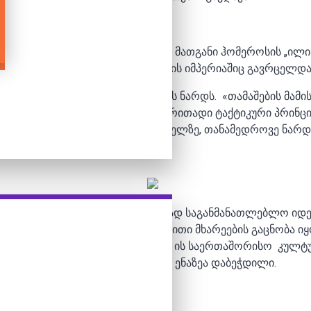
როპელ ხალხებშიც. ერთ-ერთი მათგანი ჰომეროსის „ილიად
ახელშეცვლილი ვარიანტით რომის იმპერიაშიც გავრცელდა
აროთ ყველასთვის ცნობილ თამაშს ნარდს. «თამაშების მა
მა თამაშის ისტორია, წესები, ძირითადი ტაქტიკური პრინცი
ოილმა ძველი სპარსულის საფუძველზე, თანამედროვე ნარდი
ითვლება. თამაში თავდაპირველად საგანმანათლებლო იდეით
კერძო მონოპოლიების უარყოფითი მხარეების გაცნობა იყო 
ყება მონოპოლიის წარმატება. დღეს ის საერთაშორისო კულტუ
ლიცენზია და იგი 37-ზე მეტ ენაზეა დაბეჭდილი.