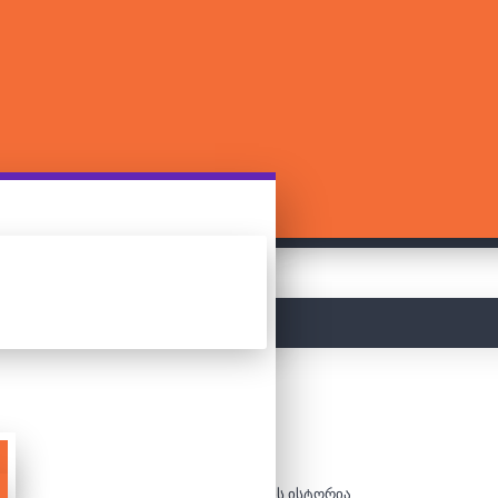
მთავარი
ბლოგი
სამაგიდო თამაშების ისტორია