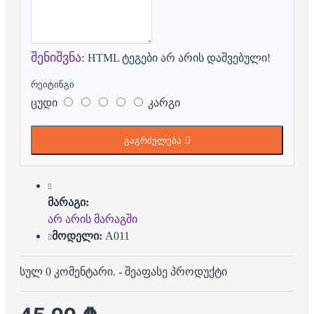
შენიშვნა:
HTML ტეგები არ არის დაშვებული!
რეიტინგი
ცუდი
კარგი
გაგრძელება
მარაგი:
არ არის მარაგში
მოდელი:
A011
სულ 0 კომენტარი.
-
შეაფასე პროდუქტი