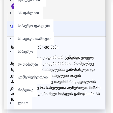
ფაზლები 500+
არ არის მარაგში
3D ფაზლები
საბავშვო ფაზლები
აღწერა
სამაგიდო თამაშები
სამაგიდო თამაში-30 წამი
საბავშვო
მოთამაშეები იყოფიან ორ გუნდად. ყოველ
სვლაზე მოთამაშე იღებს ბარათს, რომელზეც
8+ თამაშები
ხუთი ცნობილი დასახელებაა გამოსახული და
ცდილობს აუხსნას ეს სახელები თავის
კონსტრუქტორები
პარტნიორს, რომელიც თავისმხრივ ცდილობს
გამოიცნოს, თუ რა სახელებია აღწერილი. მიზანი
რეპლიკა
არის რაც შეიძლება მეტი სიტყვის გამოცნობა 30
წამში.
ლეგო