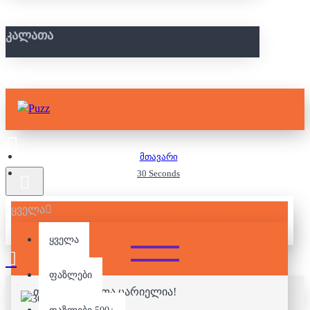
ᲙᲐᲚᲐᲗᲐ
მთავარი
30 Seconds
ყველა
30 SECONDS
ყველა
ფაზლები
თქვენი კალათა ცარიელია!