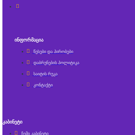
ᲘᲜᲤᲝᲠᲛᲐᲪᲘᲐ
წესები და პირობები
დაბრუნების პოლიტიკა
საიტის რუკა
კონტაქტი
ᲙᲐᲑᲘᲜᲔᲢᲘ
ჩემი კაბინეტი