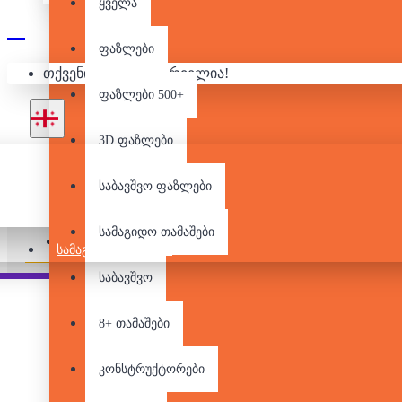
ყველა
10
ფაზლები
თქვენი კალათა ცარიელია!
ფაზლები 500+
3D ფაზლები
საბავშვო ფაზლები
არ არის მარაგში
სამაგიდო თამაშები
Pair it With
People Also Bought
ᲡᲐᲛᲐᲒᲘᲓᲝ ᲗᲐᲛᲐᲨᲔᲑᲘ
საბავშვო
8+ თამაშები
კონსტრუქტორები