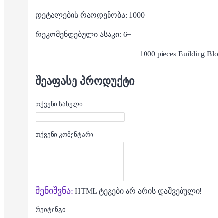
დეტალების რაოდენობა: 1000
რეკომენდებული ასაკი: 6+
1000 pieces Building Bl
ᲨᲔᲐᲤᲐᲡᲔ ᲞᲠᲝᲓᲣᲥᲢᲘ
თქვენი სახელი
თქვენი კომენტარი
შენიშვნა:
HTML ტეგები არ არის დაშვებული!
რეიტინგი