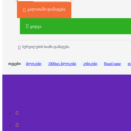
კალათაში დამატება
ყიდვა
სურვილების სიაში დამატება
თეგები:
ბლოკები
1000pcs ბლოკები
კუბიკები
Board game
თ