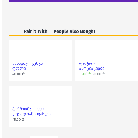
Pair it With
People Also Bought
საბავშვო ჯენგა
ლოტო -
ფაზლი
ასოციაციები
40.00 ₾
15.00 ₾
20.00 ₾
ჰერმიონა - 1000
დეტალიანი ფაზლი
45.00 ₾