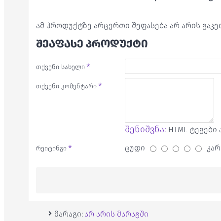
ამ პროდუქტზე არცერთი შეფასება არ არის გაკ
ᲨᲔᲐᲤᲐᲡᲔ ᲞᲠᲝᲓᲣᲥᲢᲘ
თქვენი სახელი
თქვენი კომენტარი
შენიშვნა:
HTML ტეგები 
ცუდი
კარ
რეიტინგი
მარაგი:
არ არის მარაგში