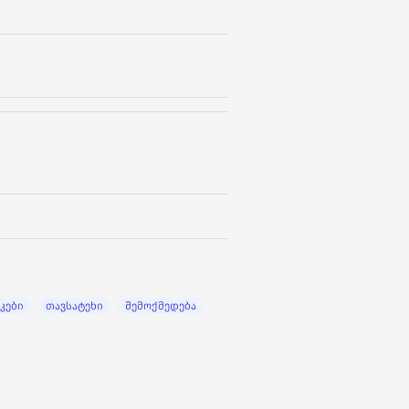
კები
თავსატეხი
შემოქმედება