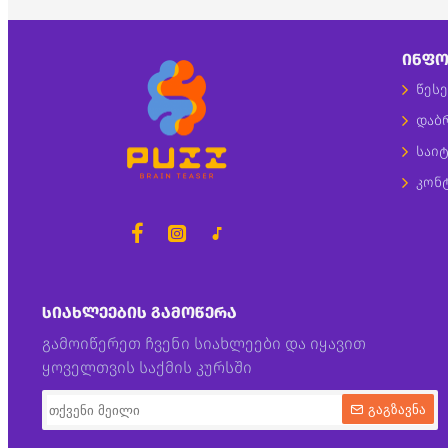
ᲘᲜᲤᲝ
წესე
დაბ
საიტ
კონ
ᲡᲘᲐᲮᲚᲔᲔᲑᲘᲡ ᲒᲐᲛᲝᲬᲔᲠᲐ
გამოიწერეთ ჩვენი სიახლეები და იყავით
ყოველთვის საქმის კურსში
გაგზავნა