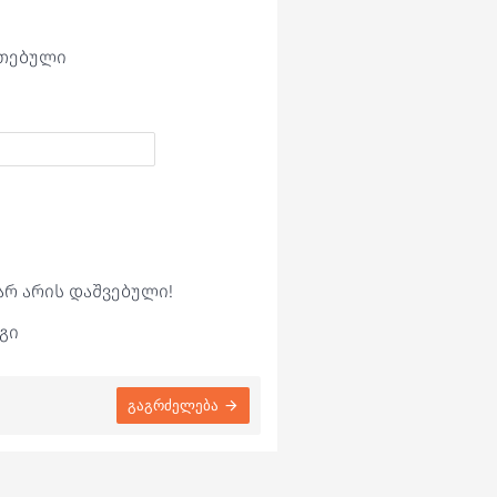
ეთებული
არ არის დაშვებული!
გი
გაგრძელება