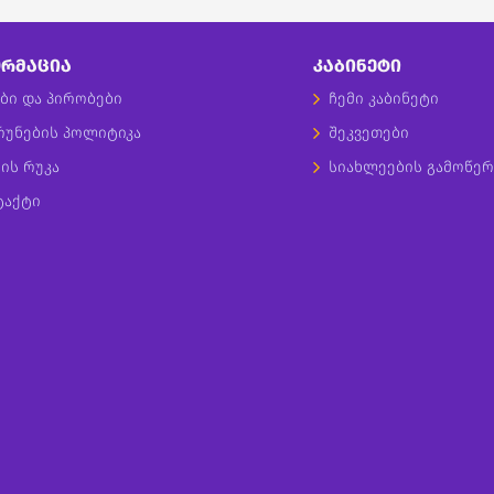
ᲠᲛᲐᲪᲘᲐ
ᲙᲐᲑᲘᲜᲔᲢᲘ
ბი და პირობები
ჩემი კაბინეტი
რუნების პოლიტიკა
შეკვეთები
ის რუკა
სიახლეების გამოწერ
ტაქტი