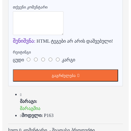
თქვენი კომენტარი
შენიშვნა:
HTML ტეგები არ არის დაშვებული!
რეიტინგი
ცუდი
კარგი
გაგრძელება
მარაგი:
მარაგშია
მოდელი:
P163
სულ 0 კომენტარი.
-
შეაფასე პროდუქტი