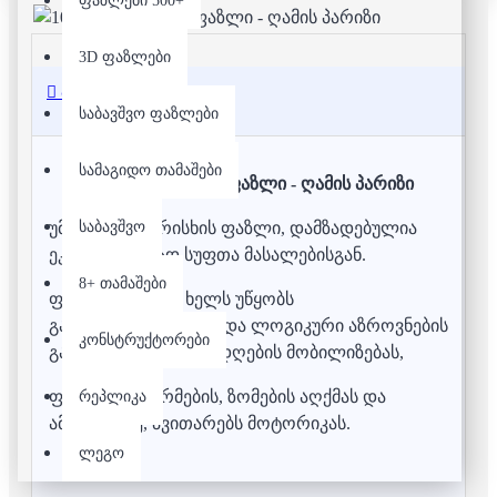
ფაზლები 500+
3D ფაზლები
აღწერა
საბავშვო ფაზლები
სამაგიდო თამაშები
1000 დეტალიანი ფაზლი - ღამის პარიზი
საბავშვო
უმაღლესი ხარისხის ფაზლი, დამზადებულია
ეკოლოგიურად სუფთა მასალებისგან.
8+ თამაშები
ფაზლის აწყობა ხელს უწყობს
გამომსახველობითი და ლოგიკური აზროვნების
კონსტრუქტორები
განვითარებას, ყურადღების მობილიზებას,
ფერების, ფორმების, ზომების აღქმას და
რეპლიკა
ამასთანავე, ავითარებს მოტორიკას.
ლეგო